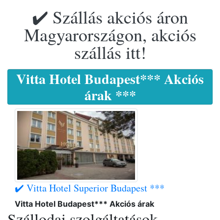
✔️ Szállás akciós áron
Magyarországon, akciós
szállás itt!
Vitta Hotel Budapest*** Akciós
árak ***
✔️ Vitta Hotel Superior Budapest ***
Vitta Hotel Budapest*** Akciós árak
Szállodai szolgáltatások