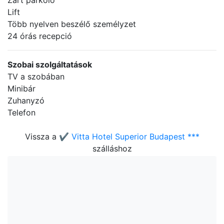
Zárt parkoló
Lift
Több nyelven beszélő személyzet
24 órás recepció
Szobai szolgáltatások
TV a szobában
Minibár
Zuhanyzó
Telefon
Vissza a
✔️ Vitta Hotel Superior Budapest ***
szálláshoz