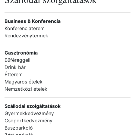
Business & Konferencia
Konferenciaterem
Rendezvénytermek
Gasztronómia
Büféreggeli
Drink bár
Étterem
Magyaros ételek
Nemzetközi ételek
Szállodai szolgáltatások
Gyermekkedvezmény
Csoportkedvezmény
Buszparkoló