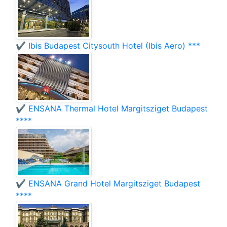
✔️ Ibis Budapest Citysouth Hotel (Ibis Aero) ***
✔️ ENSANA Thermal Hotel Margitsziget Budapest
****
✔️ ENSANA Grand Hotel Margitsziget Budapest
****