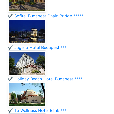
✔️ Sofitel Budapest Chain Bridge *****
✔️ Jagelló Hotel Budapest ***
✔️ Holiday Beach Hotel Budapest ****
✔️ Tó Wellness Hotel Bánk ***