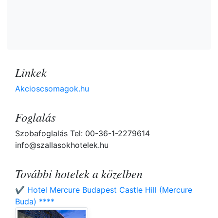
Linkek
Akcioscsomagok.hu
Foglalás
Szobafoglalás Tel: 00-36-1-2279614
info@szallasokhotelek.hu
További hotelek a közelben
✔️ Hotel Mercure Budapest Castle Hill (Mercure
Buda) ****