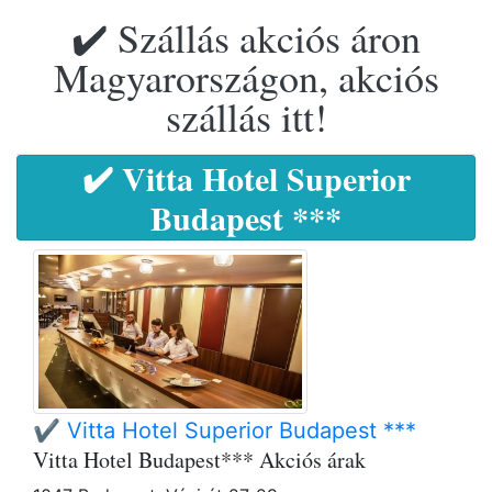
✔️ Szállás akciós áron
Magyarországon, akciós
szállás itt!
✔️ Vitta Hotel Superior
Budapest ***
✔️ Vitta Hotel Superior Budapest ***
Vitta Hotel Budapest*** Akciós árak