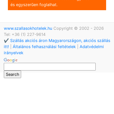
és egyszerũen foglalhat.
www.szallasokhotelek.hu
Copyright © 2002 - 2026
Tel: +36 (1) 227-9614
✔️ Szállás akciós áron Magyarországon, akciós szállás
itt!
|
Általános felhasználási feltételek
|
Adatvédelmi
irányelvek