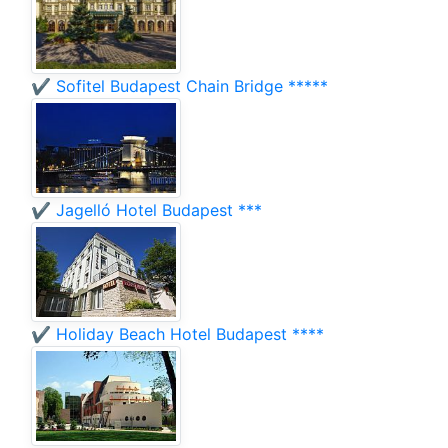
✔️ Sofitel Budapest Chain Bridge *****
✔️ Jagelló Hotel Budapest ***
✔️ Holiday Beach Hotel Budapest ****