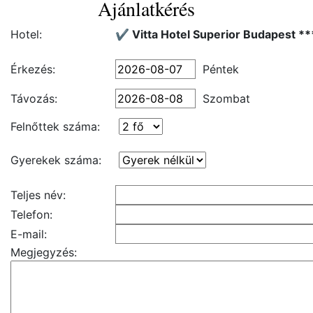
Ajánlatkérés
Hotel:
✔️ Vitta Hotel Superior Budapest **
Érkezés:
Péntek
Távozás:
Szombat
Felnőttek száma:
Gyerekek száma:
Teljes név:
Telefon:
E-mail:
Megjegyzés: