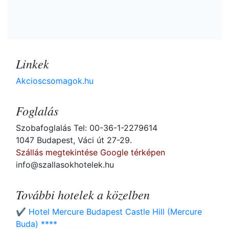
Linkek
Akcioscsomagok.hu
Foglalás
Szobafoglalás Tel: 00-36-1-2279614
1047 Budapest, Váci út 27-29.
Szállás megtekintése Google térképen
info@szallasokhotelek.hu
További hotelek a közelben
✔️ Hotel Mercure Budapest Castle Hill (Mercure
Buda) ****