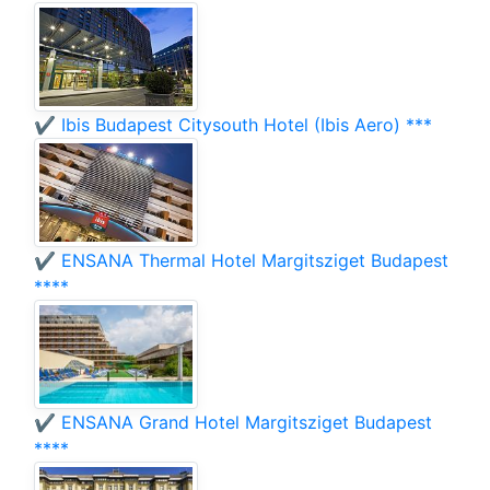
✔️ Ibis Budapest Citysouth Hotel (Ibis Aero) ***
✔️ ENSANA Thermal Hotel Margitsziget Budapest
****
✔️ ENSANA Grand Hotel Margitsziget Budapest
****