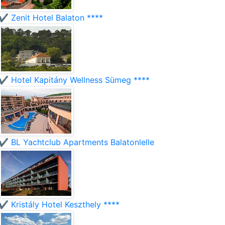
✔️ Zenit Hotel Balaton ****
✔️ Hotel Kapitány Wellness Sümeg ****
✔️ BL Yachtclub Apartments Balatonlelle
✔️ Kristály Hotel Keszthely ****