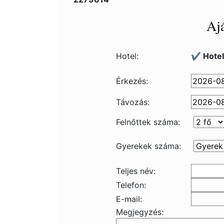
Ajá
Hotel:
✔️ Hotel
Érkezés:
Távozás:
Felnőttek száma:
Gyerekek száma:
Teljes név:
Telefon:
E-mail:
Megjegyzés: