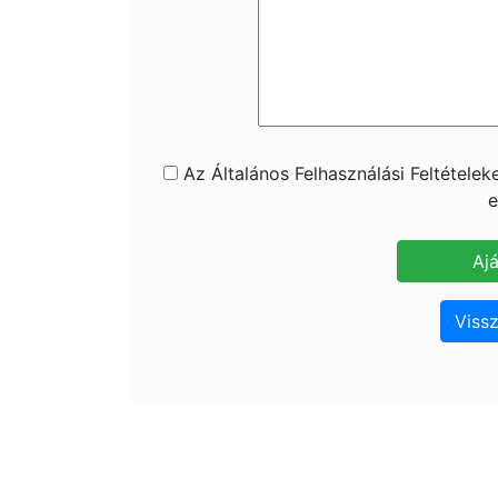
Az Általános Felhasználási Feltétele
e
Vissz