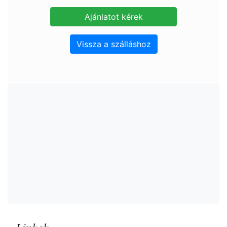
Vissza a szálláshoz