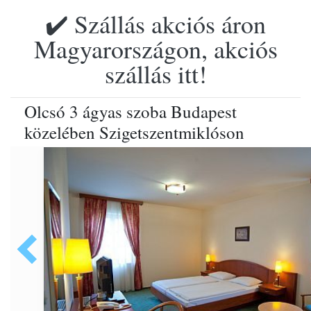
✔️ Szállás akciós áron
Magyarországon, akciós
szállás itt!
Olcsó 3 ágyas szoba Budapest
közelében Szigetszentmiklóson