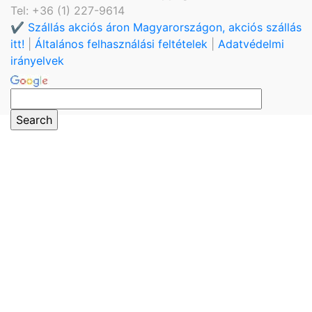
Tel: +36 (1) 227-9614
✔️ Szállás akciós áron Magyarországon, akciós szállás
itt!
|
Általános felhasználási feltételek
|
Adatvédelmi
irányelvek