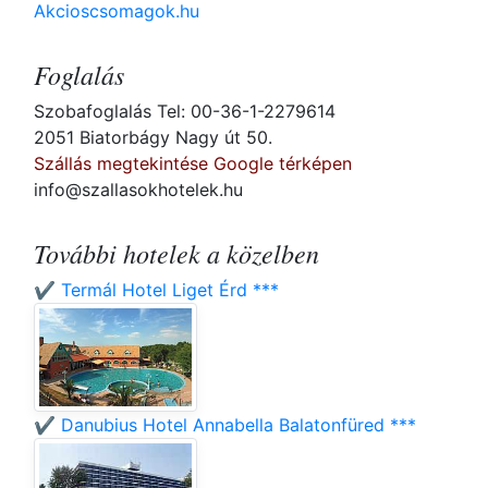
Akcioscsomagok.hu
Foglalás
Szobafoglalás Tel: 00-36-1-2279614
2051 Biatorbágy Nagy út 50.
Szállás megtekintése Google térképen
info@szallasokhotelek.hu
További hotelek a közelben
✔️ Termál Hotel Liget Érd ***
✔️ Danubius Hotel Annabella Balatonfüred ***