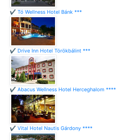
✔️ Tó Wellness Hotel Bánk ***
✔️ Drive Inn Hotel Törökbálint ***
✔️ Abacus Wellness Hotel Herceghalom ****
✔️ Vital Hotel Nautis Gárdony ****