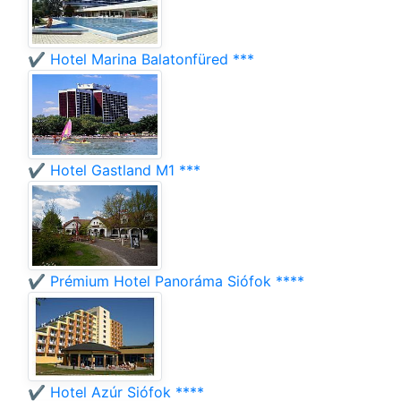
✔️ Hotel Marina Balatonfüred ***
✔️ Hotel Gastland M1 ***
✔️ Prémium Hotel Panoráma Siófok ****
✔️ Hotel Azúr Siófok ****