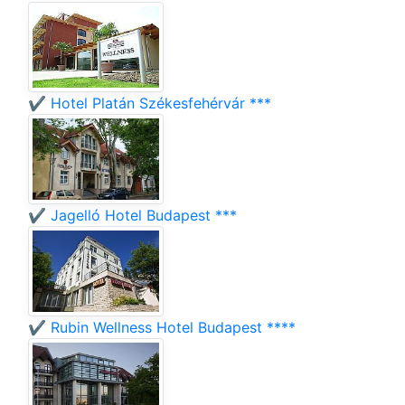
✔️ Hotel Platán Székesfehérvár ***
✔️ Jagelló Hotel Budapest ***
✔️ Rubin Wellness Hotel Budapest ****