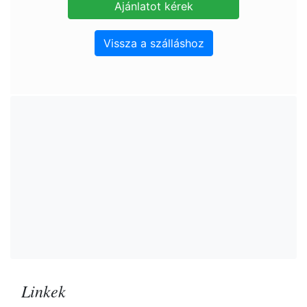
Vissza a szálláshoz
Linkek