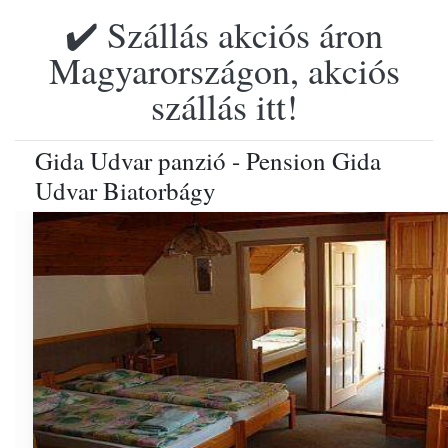
✔️ Szállás akciós áron
Magyarországon, akciós
szállás itt!
Gida Udvar panzió - Pension Gida
Udvar Biatorbágy