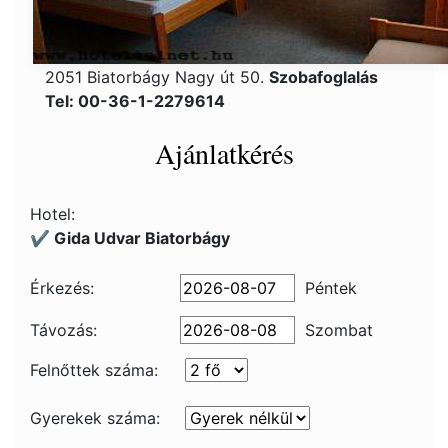
2051 Biatorbágy Nagy út 50.
Szobafoglalás
Tel: 00-36-1-2279614
Ajánlatkérés
Hotel:
✔️ Gida Udvar Biatorbágy
Érkezés:
Péntek
Távozás:
Szombat
Felnőttek száma:
Gyerekek száma: