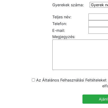
Gyerekek száma:
Teljes név:
Telefon:
E-mail:
Megjegyzés:
Az Általános Felhasználási Feltételeke
el