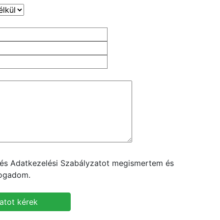
t és Adatkezelési Szabályzatot megismertem és
fogadom.