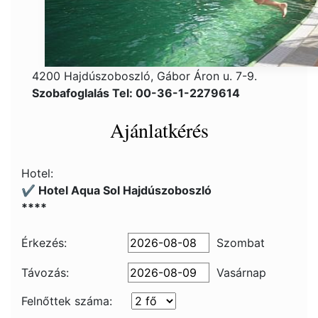
4200 Hajdúszoboszló, Gábor Áron u. 7-9.
Szobafoglalás Tel: 00-36-1-2279614
Ajánlatkérés
Hotel:
✔️ Hotel Aqua Sol Hajdúszoboszló
****
Érkezés:
Szombat
Távozás:
Vasárnap
Felnőttek száma: