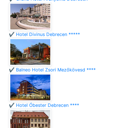
✔️ Hotel Divinus Debrecen *****
✔️ Balneo Hotel Zsori Mezőkövesd ****
✔️ Hotel Óbester Debrecen ****