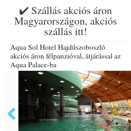
✔️ Szállás akciós áron
Magyarországon, akciós
szállás itt!
Aqua Sol Hotel Hajdúszoboszló
akciós áron félpanzióval, átjárással az
Aqua Palace-ba