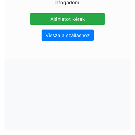
elfogadom.
Vissza a szálláshoz