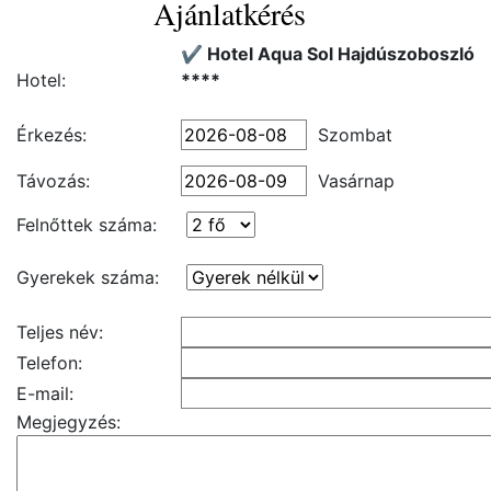
Ajánlatkérés
✔️ Hotel Aqua Sol Hajdúszoboszló
Hotel:
****
Érkezés:
Szombat
Távozás:
Vasárnap
Felnőttek száma:
Gyerekek száma:
Teljes név:
Telefon:
E-mail:
Megjegyzés: