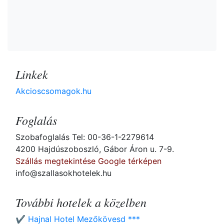
Linkek
Akcioscsomagok.hu
Foglalás
Szobafoglalás Tel: 00-36-1-2279614
4200 Hajdúszoboszló, Gábor Áron u. 7-9.
Szállás megtekintése Google térképen
info@szallasokhotelek.hu
További hotelek a közelben
✔️ Hajnal Hotel Mezőkövesd ***