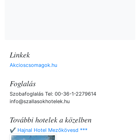
Linkek
Akcioscsomagok.hu
Foglalás
Szobafoglalás Tel: 00-36-1-2279614
info@szallasokhotelek.hu
További hotelek a közelben
✔️ Hajnal Hotel Mezőkövesd ***