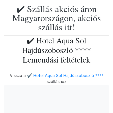
✔️ Szállás akciós áron
Magyarországon, akciós
szállás itt!
✔️ Hotel Aqua Sol
Hajdúszoboszló ****
Lemondási feltételek
Vissza a
✔️ Hotel Aqua Sol Hajdúszoboszló ****
szálláshoz