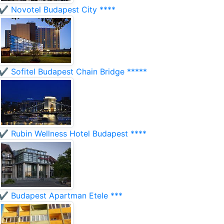
✔️ Novotel Budapest City ****
✔️ Sofitel Budapest Chain Bridge *****
✔️ Rubin Wellness Hotel Budapest ****
✔️ Budapest Apartman Etele ***