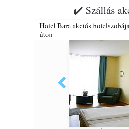
✔️ Szállás ak
Hotel Bara akciós hotelszobája
úton