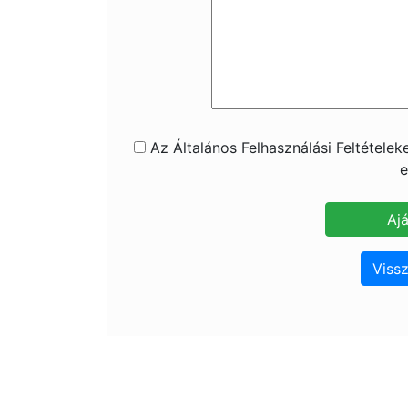
Az Általános Felhasználási Feltétele
e
Vissz