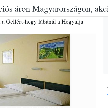
ciós áron Magyarországon, akció
 a Gellért-hegy lábánál a Hegyalja