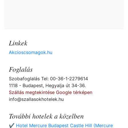
Linkek
Akcioscsomagok.hu
Foglalás
Szobafoglalás Tel: 00-36-1-2279614
1118 - Budapest, Hegyalja út 34-36.
Szállás megtekintése Google térképen
info@szallasokhotelek.hu
További hotelek a közelben
✔️ Hotel Mercure Budapest Castle Hill (Mercure