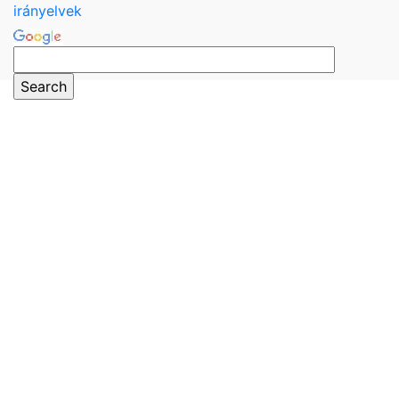
irányelvek