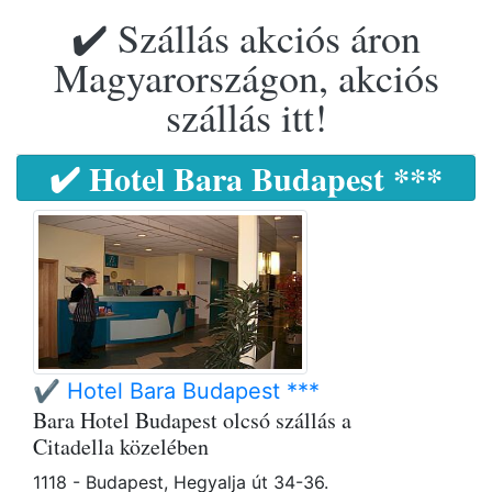
✔️ Szállás akciós áron
Magyarországon, akciós
szállás itt!
✔️ Hotel Bara Budapest ***
✔️ Hotel Bara Budapest ***
Bara Hotel Budapest olcsó szállás a
Citadella közelében
1118 - Budapest, Hegyalja út 34-36.