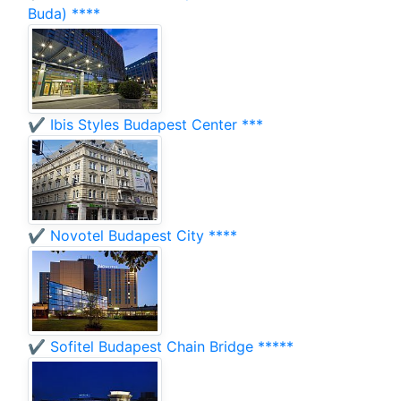
Buda) ****
✔️ Ibis Styles Budapest Center ***
✔️ Novotel Budapest City ****
✔️ Sofitel Budapest Chain Bridge *****