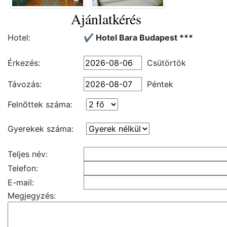
Ajánlatkérés
Hotel:
✔️ Hotel Bara Budapest ***
Érkezés:
Csütörtök
Távozás:
Péntek
Felnőttek száma:
Gyerekek száma:
Teljes név:
Telefon:
E-mail:
Megjegyzés: