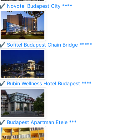
✔️ Novotel Budapest City ****
✔️ Sofitel Budapest Chain Bridge *****
✔️ Rubin Wellness Hotel Budapest ****
✔️ Budapest Apartman Etele ***