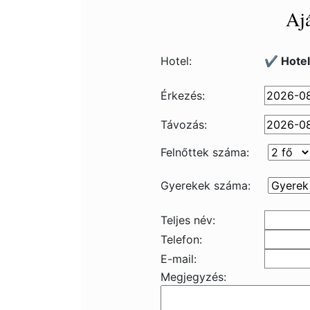
Ajá
Hotel:
✔️ Hote
Érkezés:
Távozás:
Felnőttek száma:
Gyerekek száma:
Teljes név:
Telefon:
E-mail:
Megjegyzés: