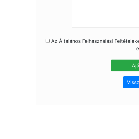
Az Általános Felhasználási Feltétele
e
Vissz