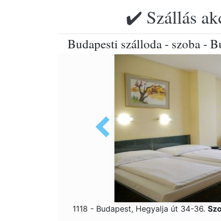
✔️ Szállás ak
Budapesti szálloda - szoba - B
1118 - Budapest, Hegyalja út 34-36.
Szo