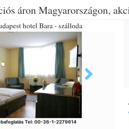
ciós áron Magyarországon, akció
udapest hotel Bara - szálloda
bafoglalás Tel: 00-36-1-2279614