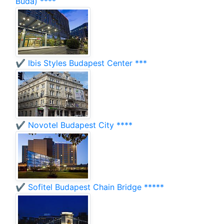
Buda) ****
✔️ Ibis Styles Budapest Center ***
✔️ Novotel Budapest City ****
✔️ Sofitel Budapest Chain Bridge *****