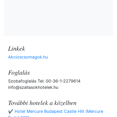
Linkek
Akcioscsomagok.hu
Foglalás
Szobafoglalás Tel: 00-36-1-2279614
info@szallasokhotelek.hu
További hotelek a közelben
✔️ Hotel Mercure Budapest Castle Hill (Mercure