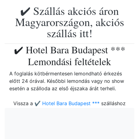
✔️ Szállás akciós áron
Magyarországon, akciós
szállás itt!
✔️ Hotel Bara Budapest ***
Lemondási feltételek
A foglalás kötbérmentesen lemondható érkezés
előtt 24 órával. Későbbi lemondás vagy no show
esetén a szálloda az első éjszaka árát terheli.
Vissza a
✔️ Hotel Bara Budapest ***
szálláshoz