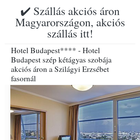
✔️ Szállás akciós áron
Magyarországon, akciós
szállás itt!
Hotel Budapest**** - Hotel
Budapest szép kétágyas szobája
akciós áron a Szilágyi Erzsébet
fasornál