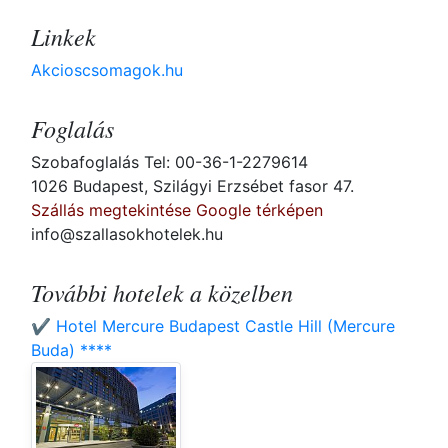
Linkek
Akcioscsomagok.hu
Foglalás
Szobafoglalás Tel: 00-36-1-2279614
1026 Budapest, Szilágyi Erzsébet fasor 47.
Szállás megtekintése Google térképen
info@szallasokhotelek.hu
További hotelek a közelben
✔️ Hotel Mercure Budapest Castle Hill (Mercure
Buda) ****