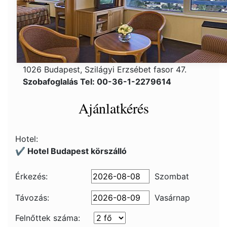
1026 Budapest, Szilágyi Erzsébet fasor 47.
Szobafoglalás Tel: 00-36-1-2279614
Ajánlatkérés
Hotel:
✔️ Hotel Budapest körszálló
Érkezés:
Szombat
Távozás:
Vasárnap
Felnőttek száma: