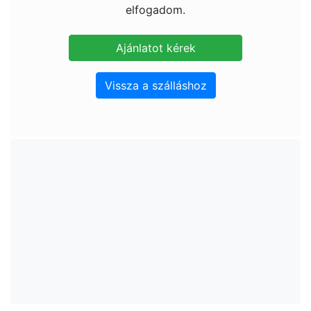
elfogadom.
Vissza a szálláshoz