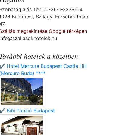
Szobafoglalás Tel: 00-36-1-2279614
1026 Budapest, Szilágyi Erzsébet fasor
47.
Szállás megtekintése Google térképen
info@szallasokhotelek.hu
További hotelek a közelben
✔️ Hotel Mercure Budapest Castle Hill
(Mercure Buda) ****
✔️ Bibi Panzió Budapest