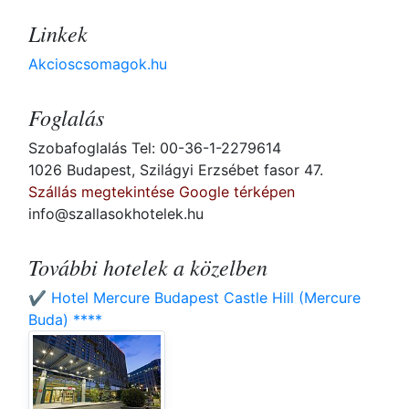
Linkek
Akcioscsomagok.hu
Foglalás
Szobafoglalás Tel: 00-36-1-2279614
1026 Budapest, Szilágyi Erzsébet fasor 47.
Szállás megtekintése Google térképen
info@szallasokhotelek.hu
További hotelek a közelben
✔️ Hotel Mercure Budapest Castle Hill (Mercure
Buda) ****