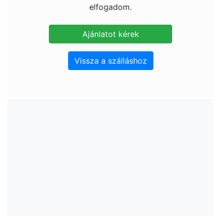
elfogadom.
Vissza a szálláshoz