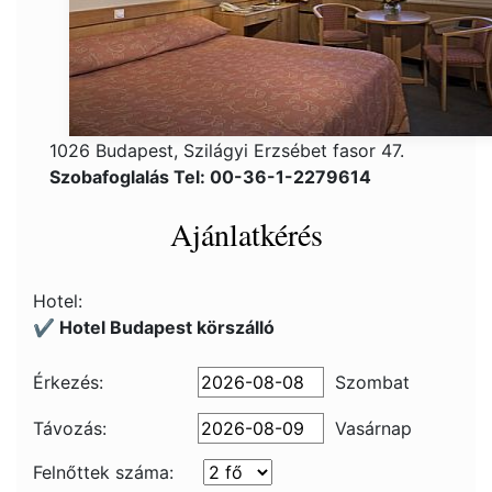
1026 Budapest, Szilágyi Erzsébet fasor 47.
Szobafoglalás Tel: 00-36-1-2279614
Ajánlatkérés
Hotel:
✔️ Hotel Budapest körszálló
Érkezés:
Szombat
Távozás:
Vasárnap
Felnőttek száma: