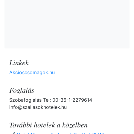
Linkek
Akcioscsomagok.hu
Foglalás
Szobafoglalás Tel: 00-36-1-2279614
info@szallasokhotelek.hu
További hotelek a közelben