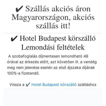
✔️ Szállás akciós áron
Magyarországon, akciós
szállás itt!
✔️ Hotel Budapest körszálló
Lemondási feltételek
A szobafoglalás díjmentesen lemondható 48
órával az érkezés előtt, azt követően ill. a vendég
meg nem jelenése esetén az első éjszaka díjának
100%-a fizetendő.
Vissza a
✔️ Hotel Budapest körszálló
szálláshoz