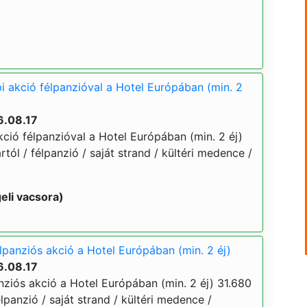
i akció félpanzióval a Hotel Európában (min. 2
6.08.17
ció félpanzióval a Hotel Európában (min. 2 éj)
ártól / félpanzió / saját strand / kültéri medence /
eli vacsora)
lpanziós akció a Hotel Európában (min. 2 éj)
6.08.17
nziós akció a Hotel Európában (min. 2 éj) 31.680
 félpanzió / saját strand / kültéri medence /