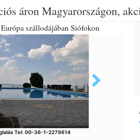
ciós áron Magyarországon, akció
 Európa szállodájában Siófokon
glalás Tel: 00-36-1-2279614