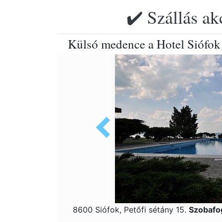
✔️ Szállás ak
Külsó medence a Hotel Siófok
8600 Siófok, Petőfi sétány 15.
Szobafo