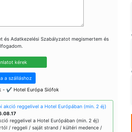
ket és Adatkezelési Szabályzatot megismertem és
lfogadom.
a a szálláshoz
 - ✔️ Hotel Európa Siófok
 akció reggelivel a Hotel Európában (min. 2 éj)
6.08.17
ció reggelivel a Hotel Európában (min. 2 éj)
ártól / reggeli / saját strand / kültéri medence /