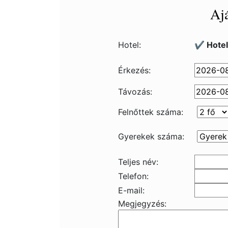
Ajá
Hotel:
✔️ Hotel
Érkezés:
Távozás:
Felnőttek száma:
Gyerekek száma:
Teljes név:
Telefon:
E-mail:
Megjegyzés: