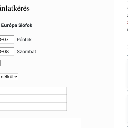
nlatkérés
 Európa Siófok
Péntek
Szombat