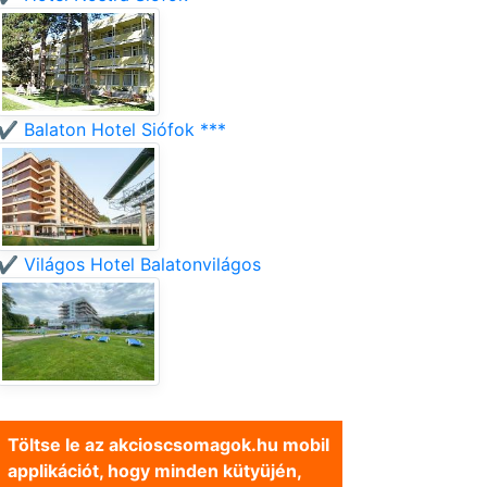
✔️ Balaton Hotel Siófok ***
✔️ Világos Hotel Balatonvilágos
Töltse le az akcioscsomagok.hu mobil
applikációt, hogy minden kütyüjén,