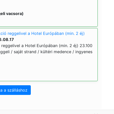
eli vacsora)
ció reggelivel a Hotel Európában (min. 2 éj)
6.08.17
 reggelivel a Hotel Európában (min. 2 éj) 23.100
 reggeli / saját strand / kültéri medence / ingyenes
a a szálláshoz