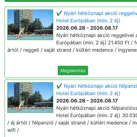
✔️ Nyári hétköznapi akció reggeliv
Hotel Európában (min. 2 éj)
2026.06.28 - 2026.08.17
Nyári hétköznapi akció reggelivel 
Európában (min. 2 éj) 21.450 Ft / fő
ártól / reggeli / saját strand / kültéri medence / ingyenes
Megtekintés
✔️ Nyári hétköznapi akció félpanz
Hotel Európában (min. 2 éj)
2026.06.28 - 2026.08.17
Nyári hétköznapi akció félpanzióva
Hotel Európában (min. 2 éj) 30.030
/ éj ártól / félpanzió / saját strand / kültéri medence / 
wifi /