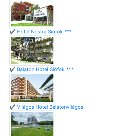
✔️ Hotel Nostra Siófok ***
✔️ Balaton Hotel Siófok ***
✔️ Világos Hotel Balatonvilágos