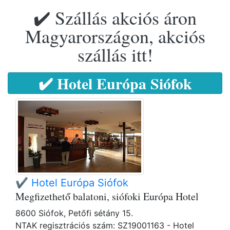
✔️ Szállás akciós áron
Magyarországon, akciós
szállás itt!
✔️ Hotel Európa Siófok
✔️ Hotel Európa Siófok
Megfizethető balatoni, siófoki Európa Hotel
8600 Siófok, Petőfi sétány 15.
NTAK regisztrációs szám: SZ19001163 - Hotel