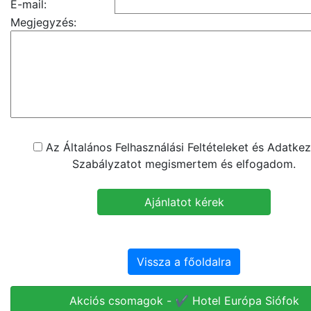
E-mail:
Megjegyzés:
Az Általános Felhasználási Feltételeket és Adatkez
Szabályzatot megismertem és elfogadom.
Vissza a főoldalra
Akciós csomagok - ✔️ Hotel Európa Siófok