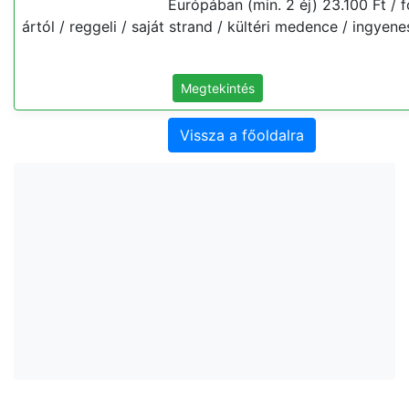
Európában (min. 2 éj) 23.100 Ft / fő
ártól / reggeli / saját strand / kültéri medence / ingyenes
Megtekintés
Vissza a főoldalra