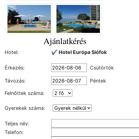
Ajánlatkérés
Hotel:
✔️ Hotel Európa Siófok
Érkezés:
Csütörtök
Távozás:
Péntek
Felnőttek száma:
Gyerekek száma:
Teljes név:
Telefon: