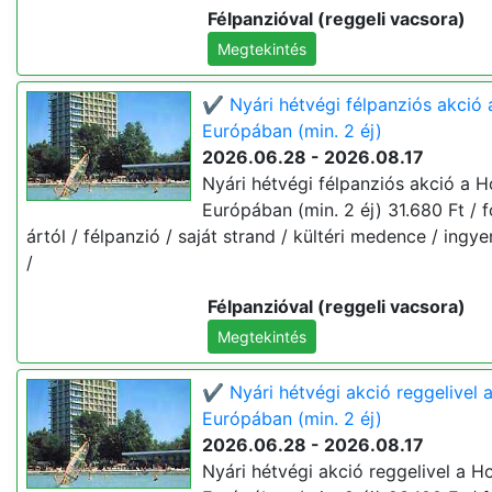
Félpanzióval (reggeli vacsora)
Megtekintés
✔️ Nyári hétvégi félpanziós akció 
Európában (min. 2 éj)
2026.06.28 - 2026.08.17
Nyári hétvégi félpanziós akció a H
Európában (min. 2 éj) 31.680 Ft / fő
ártól / félpanzió / saját strand / kültéri medence / ingye
/
Félpanzióval (reggeli vacsora)
Megtekintés
✔️ Nyári hétvégi akció reggelivel 
Európában (min. 2 éj)
2026.06.28 - 2026.08.17
Nyári hétvégi akció reggelivel a Ho