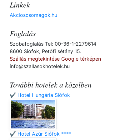
Linkek
Akcioscsomagok.hu
Foglalás
Szobafoglalás Tel: 00-36-1-2279614
8600 Siófok, Petőfi sétány 15.
Szállás megtekintése Google térképen
info@szallasokhotelek.hu
További hotelek a közelben
✔️ Hotel Hungária Siófok
✔️ Hotel Azúr Siófok ****