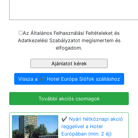
Az Általános Felhasználási Feltételeket és
Adatkezelési Szabályzatot megismertem és
elfogadom.
Vissza a ✔️ Hotel Európa Siófok szálláshoz
További akciós csomagok
✔️ Nyári hétköznapi akció
reggelivel a Hotel
Európában (min. 2 éj)