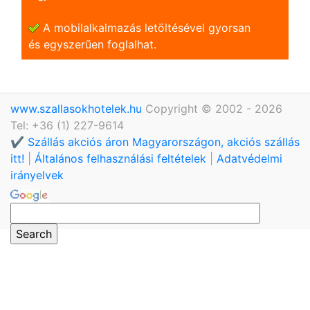
A mobilalkalmazás letöltésével gyorsan
és egyszerũen foglalhat.
www.szallasokhotelek.hu
Copyright © 2002 - 2026
Tel: +36 (1) 227-9614
✔️ Szállás akciós áron Magyarországon, akciós szállás
itt!
|
Általános felhasználási feltételek
|
Adatvédelmi
irányelvek