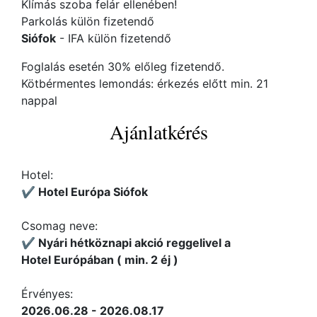
Klímás szoba felár ellenében!
Parkolás külön fizetendő
Siófok
- IFA külön fizetendő
Foglalás esetén 30% előleg fizetendő.
Kötbérmentes lemondás: érkezés előtt min. 21
nappal
Ajánlatkérés
Hotel:
✔️ Hotel Európa Siófok
Csomag neve:
✔️ Nyári hétköznapi akció reggelivel a
Hotel Európában ( min. 2 éj )
Érvényes:
2026.06.28 - 2026.08.17