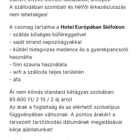
A szállodában szombati és hétfői érkezés/utazás
nem lehetséges!
A csomag tartalma a
Hotel Európában Siófokon
:
- szállás bőséges büféreggelivel
- saját strand napozóágyakkal
- kültéri hidegvizes medence és a gyerekpancsoló
használta
- finn szauna használata
- wifi a szálloda teljes területén
- áfa
Ár nem klímás standard kétágyas szobában:
85.800 Ft/ 2 fő / 2 éj ártól
Az árak a foglaltság és az elérhető szobatípus
függvényében változnak. A pontos árakért a
tervezett tartózkodás dátumának megadásával
kérje ajánlatunkat!