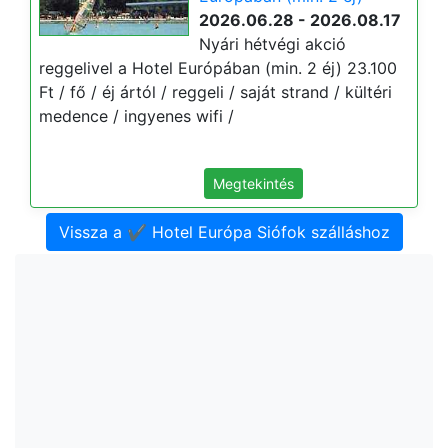
2026.06.28 - 2026.08.17
Nyári hétvégi akció
reggelivel a Hotel Európában (min. 2 éj) 23.100
Ft / fő / éj ártól / reggeli / saját strand / kültéri
medence / ingyenes wifi /
Megtekintés
Vissza a ✔️ Hotel Európa Siófok szálláshoz