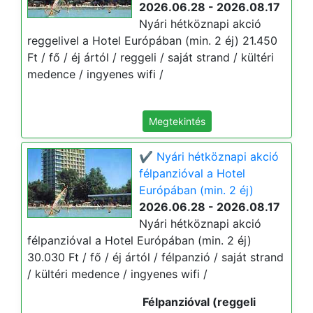
2026.06.28 - 2026.08.17
Nyári hétköznapi akció
reggelivel a Hotel Európában (min. 2 éj) 21.450
Ft / fő / éj ártól / reggeli / saját strand / kültéri
medence / ingyenes wifi /
Megtekintés
✔️ Nyári hétköznapi akció
félpanzióval a Hotel
Európában (min. 2 éj)
2026.06.28 - 2026.08.17
Nyári hétköznapi akció
félpanzióval a Hotel Európában (min. 2 éj)
30.030 Ft / fő / éj ártól / félpanzió / saját strand
/ kültéri medence / ingyenes wifi /
Félpanzióval (reggeli