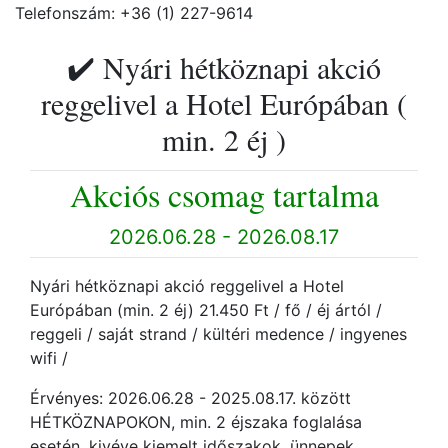
Telefonszám: +36 (1) 227-9614
✔️ Nyári hétköznapi akció
reggelivel a Hotel Európában (
min. 2 éj )
Akciós csomag tartalma
2026.06.28 - 2026.08.17
Nyári hétköznapi akció reggelivel a Hotel
Európában (min. 2 éj) 21.450 Ft / fő / éj ártól /
reggeli / saját strand / kültéri medence / ingyenes
wifi /
Érvényes: 2026.06.28 - 2025.08.17. között
HÉTKÖZNAPOKON, min. 2 éjszaka foglalása
esetén, kivéve kiemelt időszakok, ünnepek