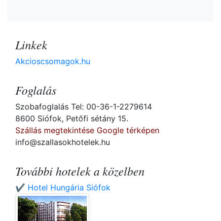
Linkek
Akcioscsomagok.hu
Foglalás
Szobafoglalás Tel: 00-36-1-2279614
8600 Siófok, Petőfi sétány 15.
Szállás megtekintése Google térképen
info@szallasokhotelek.hu
További hotelek a közelben
✔️ Hotel Hungária Siófok