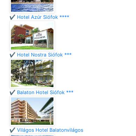
✔️ Hotel Azúr Siófok ****
✔️ Hotel Nostra Siófok ***
✔️ Balaton Hotel Siófok ***
✔️ Világos Hotel Balatonvilágos