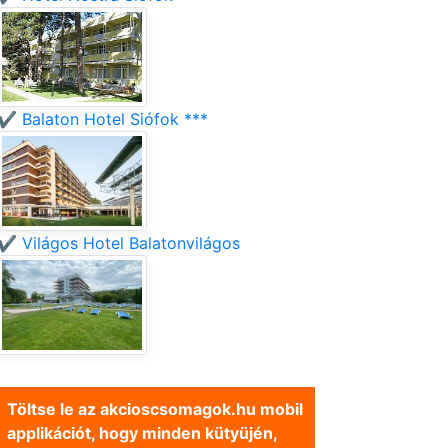
✔️ Balaton Hotel Siófok ***
✔️ Világos Hotel Balatonvilágos
Töltse le az akcioscsomagok.hu mobil
applikációt, hogy minden kütyüjén,