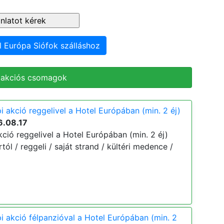
l Európa Siófok szálláshoz
 akciós csomagok
 akció reggelivel a Hotel Európában (min. 2 éj)
6.08.17
ció reggelivel a Hotel Európában (min. 2 éj)
ártól / reggeli / saját strand / kültéri medence /
i akció félpanzióval a Hotel Európában (min. 2