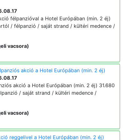
6.08.17
ció félpanzióval a Hotel Európában (min. 2 éj)
ártól / félpanzió / saját strand / kültéri medence /
eli vacsora)
lpanziós akció a Hotel Európában (min. 2 éj)
6.08.17
nziós akció a Hotel Európában (min. 2 éj) 31.680
 félpanzió / saját strand / kültéri medence /
eli vacsora)
ció reggelivel a Hotel Európában (min. 2 éj)