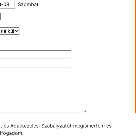
Szombat
ket és Adatkezelési Szabályzatot megismertem és
lfogadom.