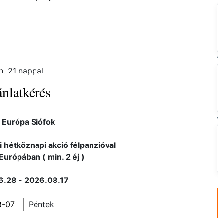
n. 21 nappal
nlatkérés
 Európa Siófok
i hétköznapi akció félpanzióval
Európában ( min. 2 éj )
6.28 - 2026.08.17
Péntek