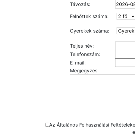
Távozás:
Felnőttek száma:
Gyerekek száma:
Teljes név:
Telefonszám:
E-mail:
Megjegyzés
Az Általános Felhasználási Feltétele
e