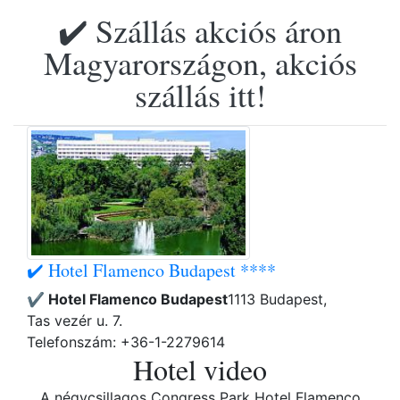
✔️ Szállás akciós áron
Magyarországon, akciós
szállás itt!
✔️ Hotel Flamenco Budapest ****
✔️ Hotel Flamenco Budapest
1113 Budapest,
Tas vezér u. 7.
Telefonszám: +36-1-2279614
Hotel video
A négycsillagos Congress Park Hotel Flamenco