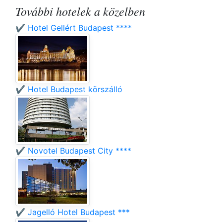
További hotelek a közelben
✔️ Hotel Gellért Budapest ****
✔️ Hotel Budapest körszálló
✔️ Novotel Budapest City ****
✔️ Jagelló Hotel Budapest ***