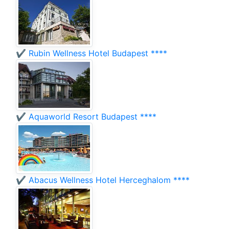
✔️ Rubin Wellness Hotel Budapest ****
✔️ Aquaworld Resort Budapest ****
✔️ Abacus Wellness Hotel Herceghalom ****