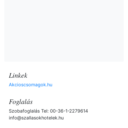
Linkek
Akcioscsomagok.hu
Foglalás
Szobafoglalás Tel: 00-36-1-2279614
info@szallasokhotelek.hu