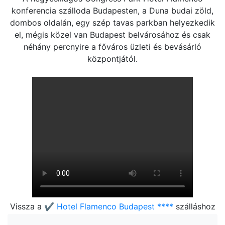
konferencia szálloda Budapesten, a Duna budai zöld,
dombos oldalán, egy szép tavas parkban helyezkedik
el, mégis közel van Budapest belvárosához és csak
néhány percnyire a főváros üzleti és bevásárló
központjától.
Vissza a
✔️ Hotel Flamenco Budapest ****
szálláshoz