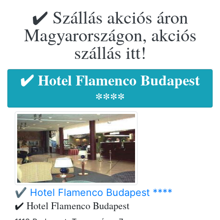
✔️ Szállás akciós áron
Magyarországon, akciós
szállás itt!
✔️ Hotel Flamenco Budapest
****
✔️ Hotel Flamenco Budapest ****
✔️ Hotel Flamenco Budapest