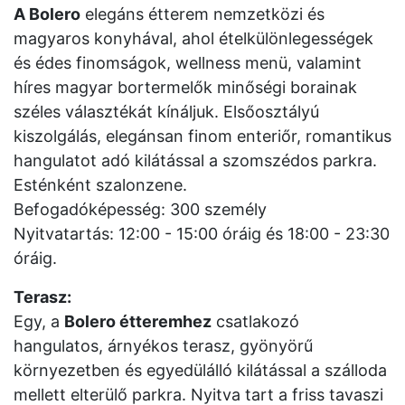
A Bolero
elegáns étterem nemzetközi és
magyaros konyhával, ahol ételkülönlegességek
és édes finomságok, wellness menü, valamint
híres magyar bortermelők minőségi borainak
széles választékát kínáljuk. Elsőosztályú
kiszolgálás, elegánsan finom enteriőr, romantikus
hangulatot adó kilátással a szomszédos parkra.
Esténként szalonzene.
Befogadóképesség: 300 személy
Nyitvatartás: 12:00 - 15:00 óráig és 18:00 - 23:30
óráig.
Terasz:
Egy, a
Bolero étteremhez
csatlakozó
hangulatos, árnyékos terasz, gyönyörű
környezetben és egyedülálló kilátással a szálloda
mellett elterülő parkra. Nyitva tart a friss tavaszi