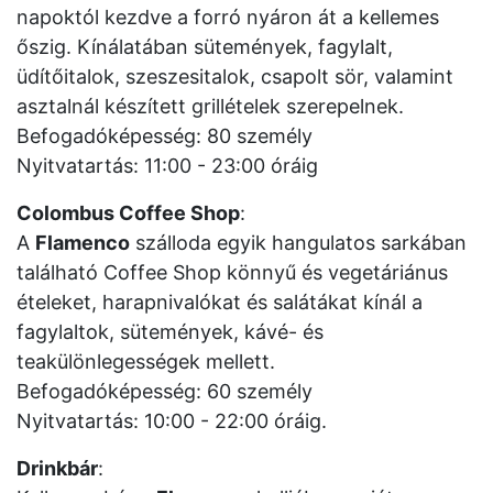
napoktól kezdve a forró nyáron át a kellemes
őszig. Kínálatában sütemények, fagylalt,
üdítőitalok, szeszesitalok, csapolt sör, valamint
asztalnál készített grillételek szerepelnek.
Befogadóképesség: 80 személy
Nyitvatartás: 11:00 - 23:00 óráig
Colombus Coffee Shop
:
A
Flamenco
szálloda egyik hangulatos sarkában
található Coffee Shop könnyű és vegetáriánus
ételeket, harapnivalókat és salátákat kínál a
fagylaltok, sütemények, kávé- és
teakülönlegességek mellett.
Befogadóképesség: 60 személy
Nyitvatartás: 10:00 - 22:00 óráig.
Drinkbár
: