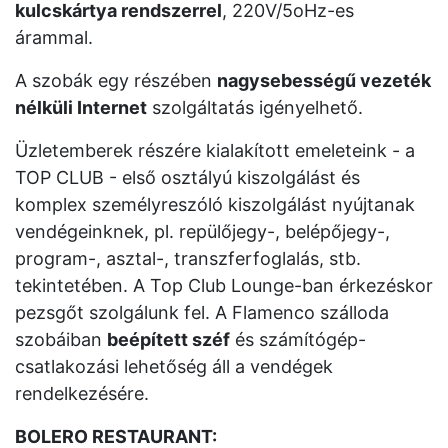
kulcskártya rendszerrel
, 220V/5oHz-es
árammal.
A szobák egy részében
nagysebességű vezeték
nélküli Internet
szolgáltatás igényelhető.
Üzletemberek részére kialakított emeleteink - a
TOP CLUB - első osztályú kiszolgálást és
komplex személyreszóló kiszolgálást nyújtanak
vendégeinknek, pl. repülőjegy-, belépőjegy-,
program-, asztal-, transzferfoglalás, stb.
tekintetében. A Top Club Lounge-ban érkezéskor
pezsgőt szolgálunk fel. A Flamenco szálloda
szobáiban
beépített széf
és számítógép-
csatlakozási lehetőség áll a vendégek
rendelkezésére.
BOLERO RESTAURANT: