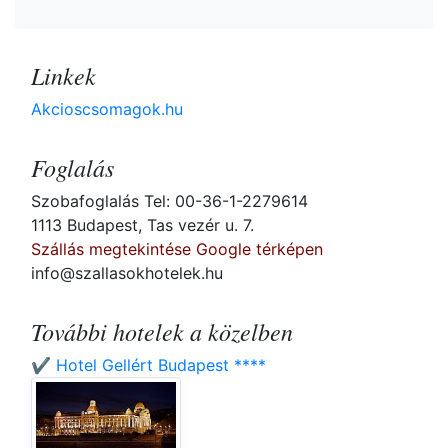
Linkek
Akcioscsomagok.hu
Foglalás
Szobafoglalás Tel: 00-36-1-2279614
1113 Budapest, Tas vezér u. 7.
Szállás megtekintése Google térképen
info@szallasokhotelek.hu
További hotelek a közelben
✔️ Hotel Gellért Budapest ****