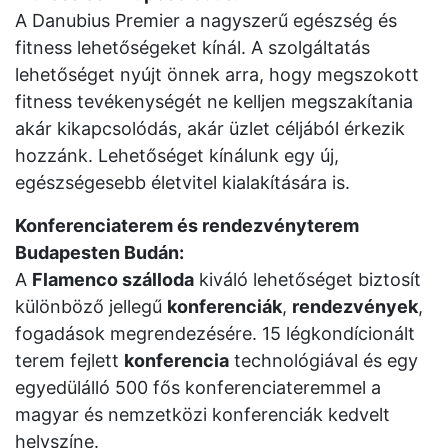
A Danubius Premier a nagyszerű egészség és
fitness lehetőségeket kínál. A szolgáltatás
lehetőséget nyújt önnek arra, hogy megszokott
fitness tevékenységét ne kelljen megszakítania
akár kikapcsolódás, akár üzlet céljából érkezik
hozzánk. Lehetőséget kínálunk egy új,
egészségesebb életvitel kialakítására is.
Konferenciaterem és rendezvényterem
Budapesten Budán:
A
Flamenco szálloda
kiváló lehetőséget biztosít
különböző jellegű
konferenciák
,
rendezvények
,
fogadások megrendezésére. 15 légkondícionált
terem fejlett
konferencia
technológiával és egy
egyedülálló 500 fős konferenciateremmel a
magyar és nemzetközi konferenciák kedvelt
helyszíne.