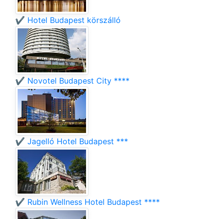
✔️ Hotel Budapest körszálló
✔️ Novotel Budapest City ****
✔️ Jagelló Hotel Budapest ***
✔️ Rubin Wellness Hotel Budapest ****