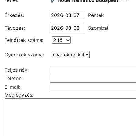
Hotel:
✔️ Hotel Flamenco Budapest ****
Érkezés:
Péntek
Távozás:
Szombat
Felnőttek száma:
Gyerekek száma:
Teljes név:
Telefon:
E-mail:
Megjegyzés: