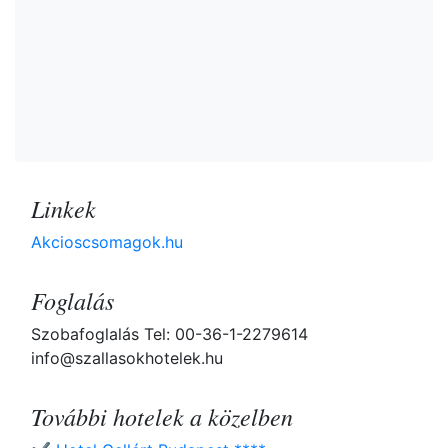
Linkek
Akcioscsomagok.hu
Foglalás
Szobafoglalás Tel: 00-36-1-2279614
info@szallasokhotelek.hu
További hotelek a közelben