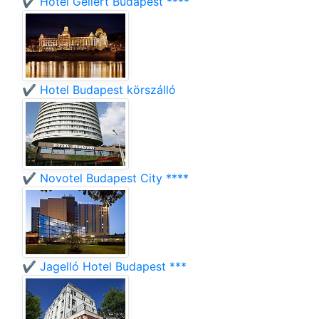
✔️ Hotel Gellért Budapest ****
✔️ Hotel Budapest körszálló
✔️ Novotel Budapest City ****
✔️ Jagelló Hotel Budapest ***