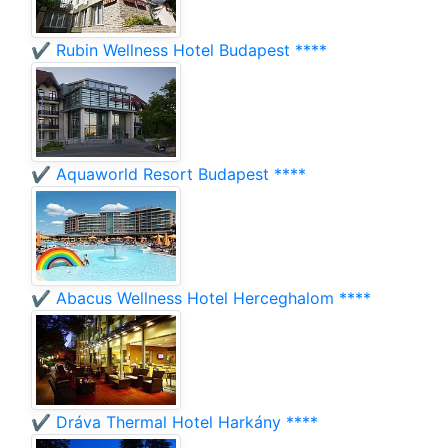
✔️ Rubin Wellness Hotel Budapest ****
✔️ Aquaworld Resort Budapest ****
✔️ Abacus Wellness Hotel Herceghalom ****
✔️ Dráva Thermal Hotel Harkány ****