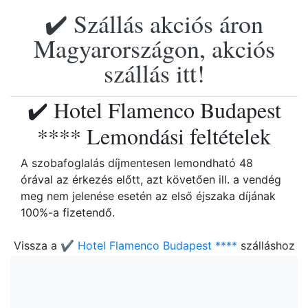
✔️ Szállás akciós áron
Magyarországon, akciós
szállás itt!
✔️ Hotel Flamenco Budapest
**** Lemondási feltételek
A szobafoglalás díjmentesen lemondható 48
órával az érkezés előtt, azt követően ill. a vendég
meg nem jelenése esetén az első éjszaka díjának
100%-a fizetendő.
Vissza a
✔️ Hotel Flamenco Budapest ****
szálláshoz