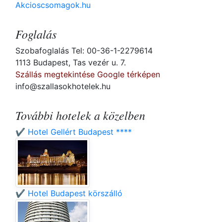
Akcioscsomagok.hu
Foglalás
Szobafoglalás Tel: 00-36-1-2279614
1113 Budapest, Tas vezér u. 7.
Szállás megtekintése Google térképen
info@szallasokhotelek.hu
További hotelek a közelben
✔️ Hotel Gellért Budapest ****
✔️ Hotel Budapest körszálló