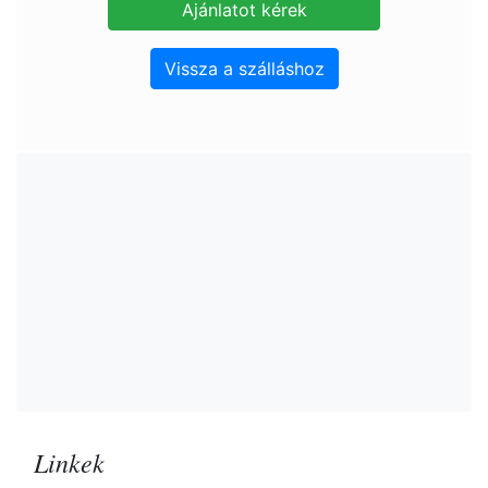
Vissza a szálláshoz
Linkek