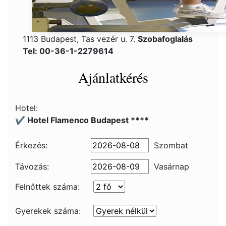
1113 Budapest, Tas vezér u. 7.
Szobafoglalás
Tel: 00-36-1-2279614
Ajánlatkérés
Hotel:
✔️ Hotel Flamenco Budapest ****
Érkezés:
Szombat
Távozás:
Vasárnap
Felnőttek száma:
Gyerekek száma: