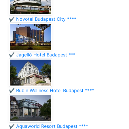
✔️ Novotel Budapest City ****
✔️ Jagelló Hotel Budapest ***
✔️ Rubin Wellness Hotel Budapest ****
✔️ Aquaworld Resort Budapest ****