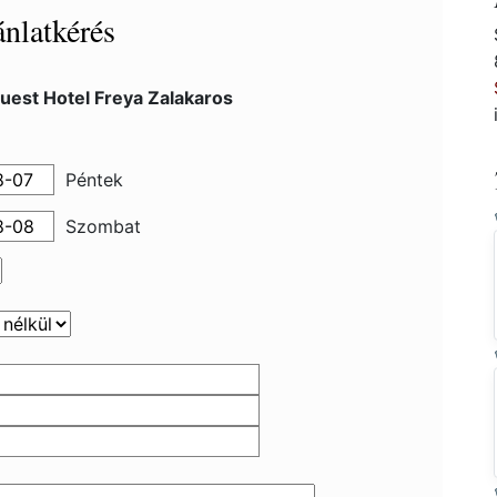
nlatkérés
uest Hotel Freya Zalakaros
Péntek
Szombat