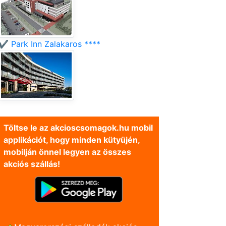
✔️ Park Inn Zalakaros ****
Töltse le az akcioscsomagok.hu mobil
applikációt, hogy minden kütyüjén,
mobilján önnel legyen az összes
akciós szállás!