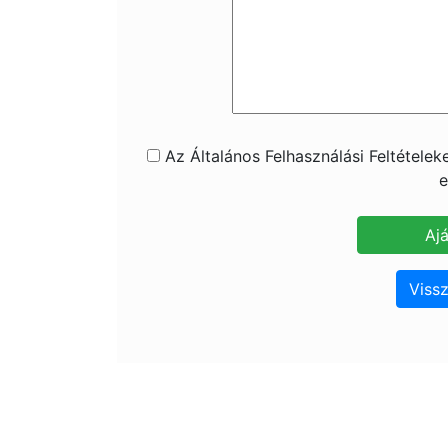
Az Általános Felhasználási Feltétele
e
Vissz