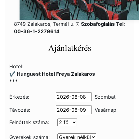
8749 Zalakaros, Termál u. 7.
Szobafoglalás Tel:
00-36-1-2279614
Ajánlatkérés
Hotel:
✔️ Hunguest Hotel Freya Zalakaros
***
Érkezés:
Szombat
Távozás:
Vasárnap
Felnőttek száma:
Gyerekek száma: