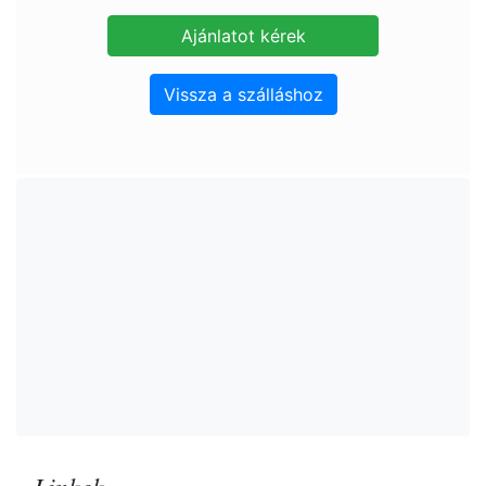
Vissza a szálláshoz