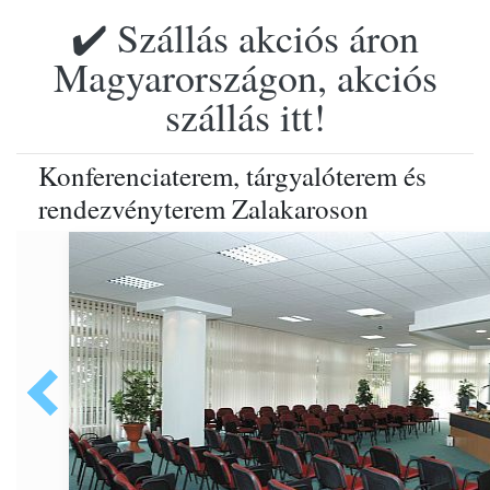
✔️ Szállás akciós áron
Magyarországon, akciós
szállás itt!
Konferenciaterem, tárgyalóterem és
rendezvényterem Zalakaroson