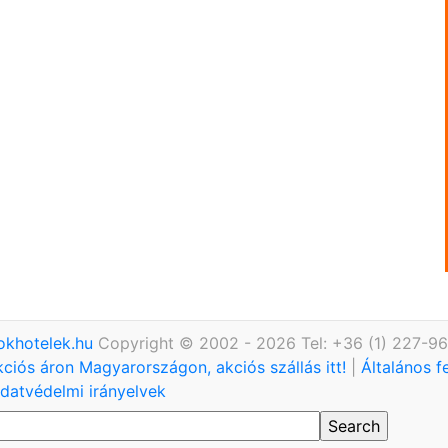
okhotelek.hu
Copyright © 2002 - 2026 Tel: +36 (1) 227-9
kciós áron Magyarországon, akciós szállás itt!
|
Általános f
datvédelmi irányelvek