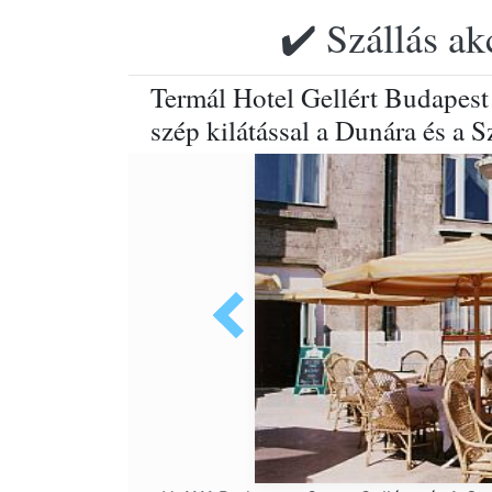
✔️ Szállás ak
Termál Hotel Gellért Budapest 
szép kilátással a Dunára és a 