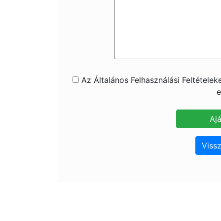
Az Általános Felhasználási Feltétele
e
Vissz