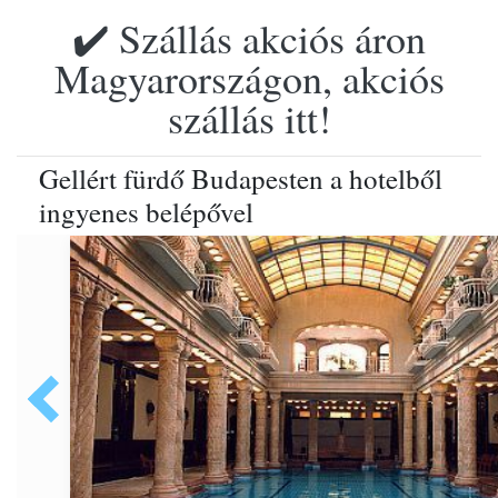
✔️ Szállás akciós áron
Magyarországon, akciós
szállás itt!
Gellért fürdő Budapesten a hotelből
ingyenes belépővel