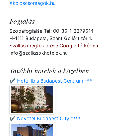
Akcioscsomagok.hu
Foglalás
Szobafoglalás Tel: 00-36-1-2279614
H-1111 Budapest, Szent Gellért tér 1.
Szállás megtekintése Google térképen
info@szallasokhotelek.hu
További hotelek a közelben
✔️ Hotel Ibis Budapest Centrum ***
✔️ Novotel Budapest City ****