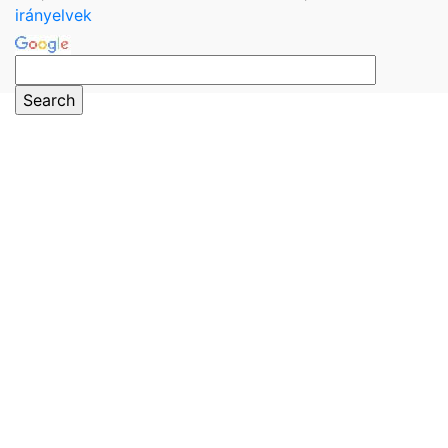
irányelvek