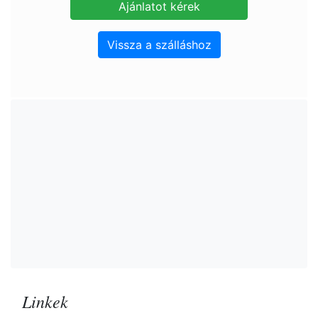
Vissza a szálláshoz
Linkek