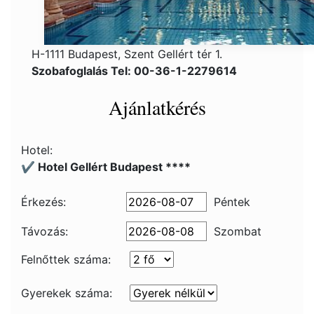
H-1111 Budapest, Szent Gellért tér 1.
Szobafoglalás Tel: 00-36-1-2279614
Ajánlatkérés
Hotel:
✔️ Hotel Gellért Budapest ****
Érkezés:
Péntek
Távozás:
Szombat
Felnőttek száma:
Gyerekek száma: