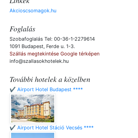
Linkek
Akcioscsomagok.hu
Foglalás
Szobafoglalás Tel: 00-36-1-2279614
1091 Budapest, Ferde u. 1-3.
Szállás megtekintése Google térképen
info@szallasokhotelek.hu
További hotelek a közelben
✔️ Airport Hotel Budapest ****
✔️ Airport Hotel Stáció Vecsés ****