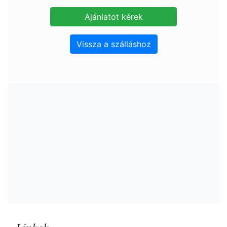
Vissza a szálláshoz