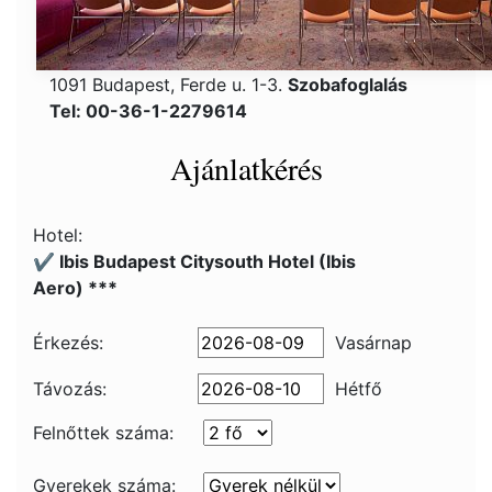
1091 Budapest, Ferde u. 1-3.
Szobafoglalás
Tel: 00-36-1-2279614
Ajánlatkérés
Hotel:
✔️ Ibis Budapest Citysouth Hotel (Ibis
Aero) ***
Érkezés:
Vasárnap
Távozás:
Hétfő
Felnőttek száma:
Gyerekek száma: