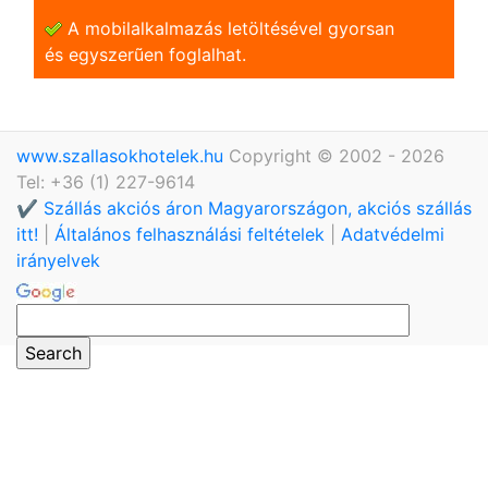
A mobilalkalmazás letöltésével gyorsan
és egyszerũen foglalhat.
www.szallasokhotelek.hu
Copyright © 2002 - 2026
Tel: +36 (1) 227-9614
✔️ Szállás akciós áron Magyarországon, akciós szállás
itt!
|
Általános felhasználási feltételek
|
Adatvédelmi
irányelvek