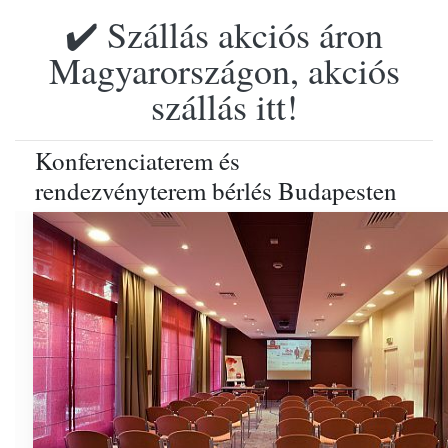
✔️ Szállás akciós áron
Magyarországon, akciós
szállás itt!
Konferenciaterem és
rendezvényterem bérlés Budapesten