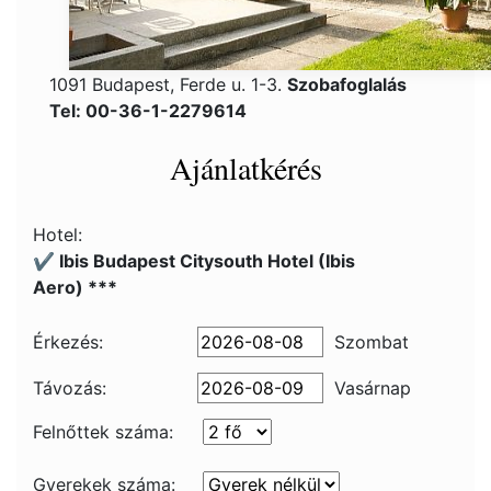
1091 Budapest, Ferde u. 1-3.
Szobafoglalás
Tel: 00-36-1-2279614
Ajánlatkérés
Hotel:
✔️ Ibis Budapest Citysouth Hotel (Ibis
Aero) ***
Érkezés:
Szombat
Távozás:
Vasárnap
Felnőttek száma:
Gyerekek száma: