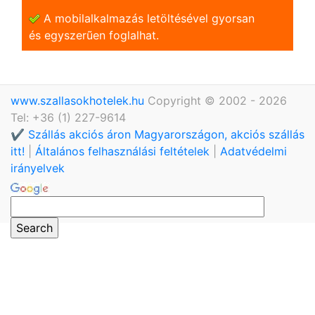
A mobilalkalmazás letöltésével gyorsan
és egyszerũen foglalhat.
www.szallasokhotelek.hu
Copyright © 2002 - 2026
Tel: +36 (1) 227-9614
✔️ Szállás akciós áron Magyarországon, akciós szállás
itt!
|
Általános felhasználási feltételek
|
Adatvédelmi
irányelvek