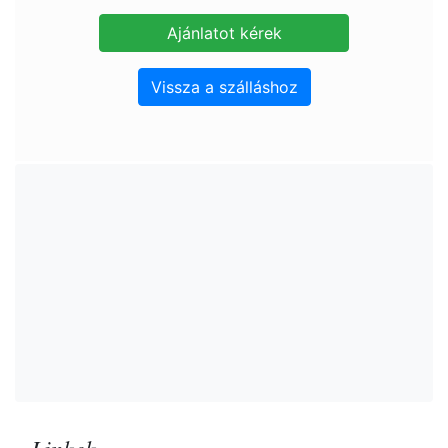
Vissza a szálláshoz