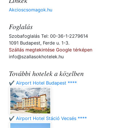
Linkek
Akcioscsomagok.hu
Foglalás
Szobafoglalás Tel: 00-36-1-2279614
1091 Budapest, Ferde u. 1-3.
Szállás megtekintése Google térképen
info@szallasokhotelek.hu
További hotelek a közelben
✔️ Airport Hotel Budapest ****
✔️ Airport Hotel Stáció Vecsés ****