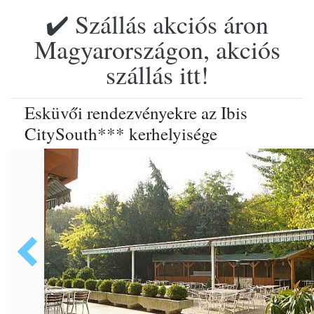
✔️ Szállás akciós áron
Magyarországon, akciós
szállás itt!
Esküvői rendezvényekre az Ibis
CitySouth*** kerhelyisége