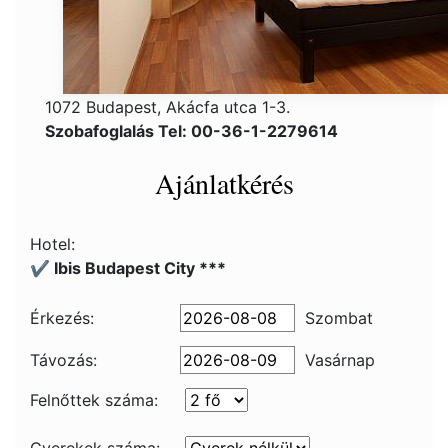
1072 Budapest, Akácfa utca 1-3.
Szobafoglalás Tel: 00-36-1-2279614
Ajánlatkérés
Hotel:
✔️ Ibis Budapest City ***
Érkezés:
Szombat
Távozás:
Vasárnap
Felnőttek száma: