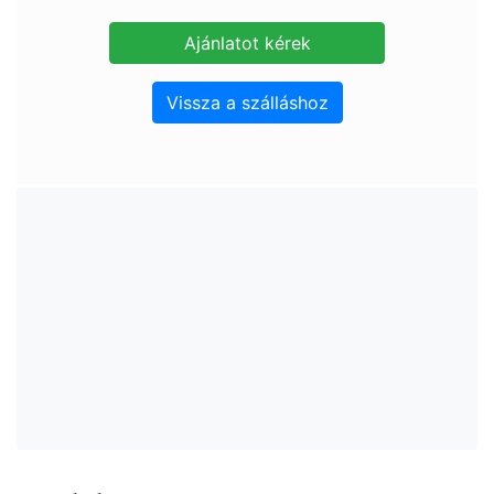
Vissza a szálláshoz