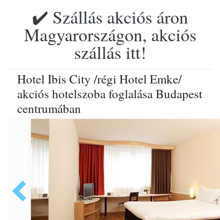
✔️ Szállás akciós áron
Magyarországon, akciós
szállás itt!
Hotel Ibis City /régi Hotel Emke/
akciós hotelszoba foglalása Budapest
centrumában