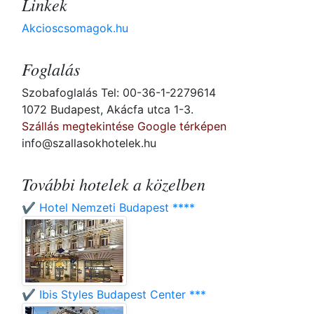
Linkek
Akcioscsomagok.hu
Foglalás
Szobafoglalás Tel: 00-36-1-2279614
1072 Budapest, Akácfa utca 1-3.
Szállás megtekintése Google térképen
info@szallasokhotelek.hu
További hotelek a közelben
✔️ Hotel Nemzeti Budapest ****
✔️ Ibis Styles Budapest Center ***