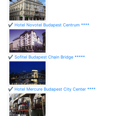
✔️ Hotel Novotel Budapest Centrum ****
✔️ Sofitel Budapest Chain Bridge *****
✔️ Hotel Mercure Budapest City Center ****