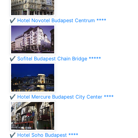
✔️ Hotel Novotel Budapest Centrum ****
✔️ Sofitel Budapest Chain Bridge *****
✔️ Hotel Mercure Budapest City Center ****
✔️ Hotel Soho Budapest ****