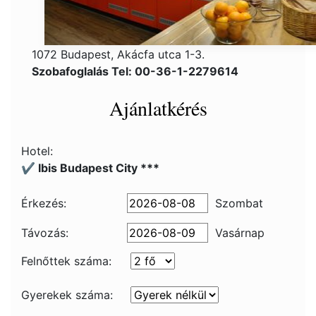
1072 Budapest, Akácfa utca 1-3.
Szobafoglalás Tel: 00-36-1-2279614
Ajánlatkérés
Hotel:
✔️ Ibis Budapest City ***
Érkezés:
Szombat
Távozás:
Vasárnap
Felnőttek száma:
Gyerekek száma: