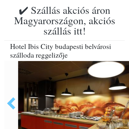
✔️ Szállás akciós áron
Magyarországon, akciós
szállás itt!
Hotel Ibis City budapesti belvárosi
szálloda reggelizője