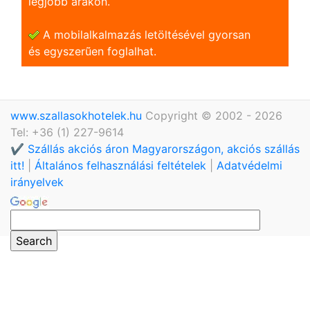
legjobb árakon.
A mobilalkalmazás letöltésével gyorsan
és egyszerũen foglalhat.
www.szallasokhotelek.hu
Copyright © 2002 - 2026
Tel: +36 (1) 227-9614
✔️ Szállás akciós áron Magyarországon, akciós szállás
itt!
|
Általános felhasználási feltételek
|
Adatvédelmi
irányelvek