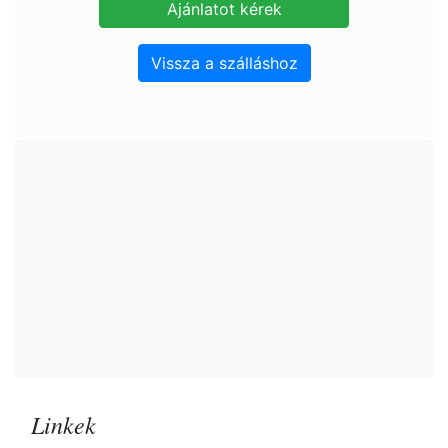
Vissza a szálláshoz
Linkek