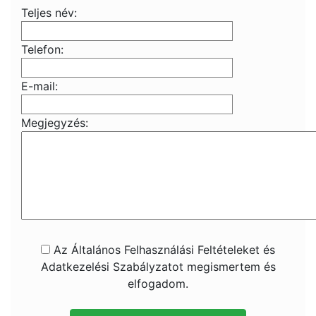
Teljes név:
Telefon:
E-mail:
Megjegyzés:
Az Általános Felhasználási Feltételeket és
Adatkezelési Szabályzatot megismertem és
elfogadom.