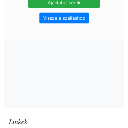
Vissza a szálláshoz
Linkek