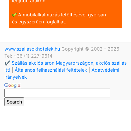
legjobb árakon.
A mobilalkalmazás letöltésével gyorsan
és egyszerũen foglalhat.
www.szallasokhotelek.hu
Copyright © 2002 - 2026
Tel: +36 (1) 227-9614
✔️ Szállás akciós áron Magyarországon, akciós szállás
itt!
|
Általános felhasználási feltételek
|
Adatvédelmi
irányelvek