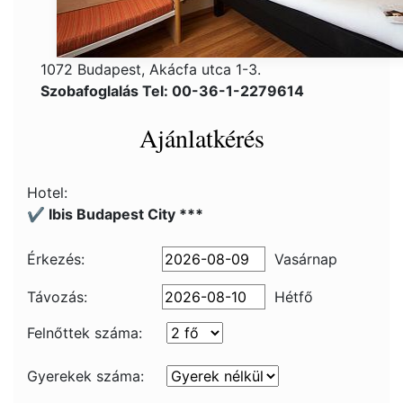
1072 Budapest, Akácfa utca 1-3.
Szobafoglalás Tel: 00-36-1-2279614
Ajánlatkérés
Hotel:
✔️ Ibis Budapest City ***
Érkezés:
Vasárnap
Távozás:
Hétfő
Felnőttek száma:
Gyerekek száma: