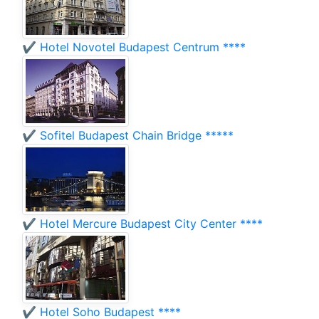
✔️ Hotel Novotel Budapest Centrum ****
✔️ Sofitel Budapest Chain Bridge *****
✔️ Hotel Mercure Budapest City Center ****
✔️ Hotel Soho Budapest ****