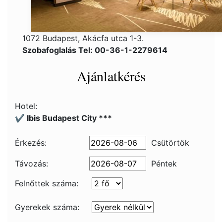
1072 Budapest, Akácfa utca 1-3.
Szobafoglalás Tel: 00-36-1-2279614
Ajánlatkérés
Hotel:
✔️ Ibis Budapest City ***
Érkezés:
Csütörtök
Távozás:
Péntek
Felnőttek száma:
Gyerekek száma: