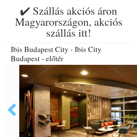
✔️ Szállás akciós áron
Magyarországon, akciós
szállás itt!
Ibis Budapest City - Ibis City
Budapest - előtér