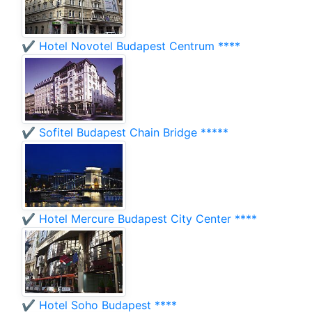
✔️ Hotel Novotel Budapest Centrum ****
✔️ Sofitel Budapest Chain Bridge *****
✔️ Hotel Mercure Budapest City Center ****
✔️ Hotel Soho Budapest ****