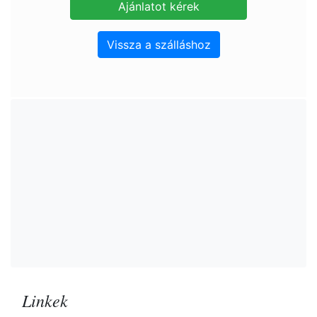
Vissza a szálláshoz
Linkek