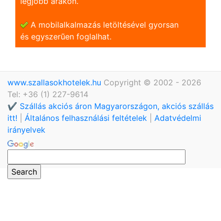
legjobb árakon.
A mobilalkalmazás letöltésével gyorsan
és egyszerũen foglalhat.
www.szallasokhotelek.hu
Copyright © 2002 - 2026
Tel: +36 (1) 227-9614
✔️ Szállás akciós áron Magyarországon, akciós szállás
itt!
|
Általános felhasználási feltételek
|
Adatvédelmi
irányelvek