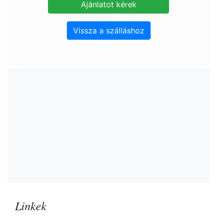
Vissza a szálláshoz
Linkek