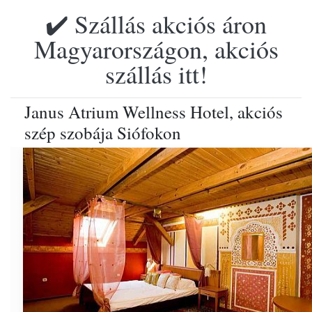
✔️ Szállás akciós áron
Magyarországon, akciós
szállás itt!
Janus Atrium Wellness Hotel, akciós
szép szobája Siófokon