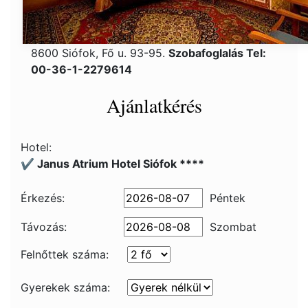
8600 Siófok, Fő u. 93-95.
Szobafoglalás Tel:
00-36-1-2279614
Ajánlatkérés
Hotel:
✔️ Janus Atrium Hotel Siófok ****
Érkezés:
Péntek
Távozás:
Szombat
Felnőttek száma:
Gyerekek száma: