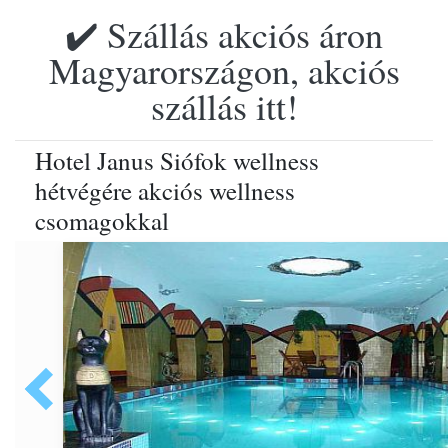
✔️ Szállás akciós áron
Magyarországon, akciós
szállás itt!
Hotel Janus Siófok wellness
hétvégére akciós wellness
csomagokkal