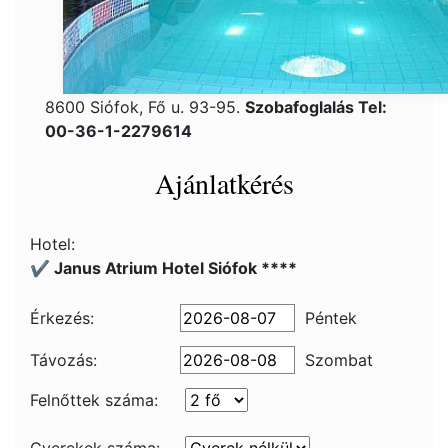
8600 Siófok, Fő u. 93-95.
Szobafoglalás Tel:
00-36-1-2279614
Ajánlatkérés
Hotel:
✔️ Janus Atrium Hotel Siófok ****
Érkezés:
Péntek
Távozás:
Szombat
Felnőttek száma: