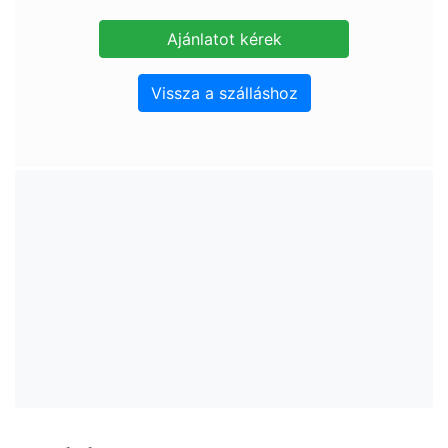
Vissza a szálláshoz