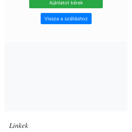
Vissza a szálláshoz
Linkek