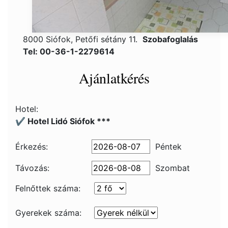
8000 Siófok, Petőfi sétány 11.
Szobafoglalás
Tel: 00-36-1-2279614
Ajánlatkérés
Hotel:
✔️ Hotel Lidó Siófok ***
Érkezés:
Péntek
Távozás:
Szombat
Felnőttek száma:
Gyerekek száma: