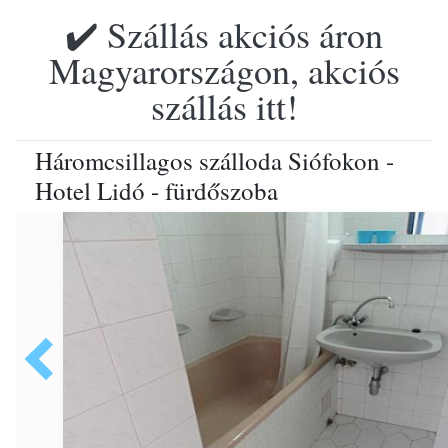
✔️ Szállás akciós áron
Magyarországon, akciós
szállás itt!
Háromcsillagos szálloda Siófokon -
Hotel Lidó - fürdőszoba