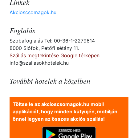
Linkek
Akcioscsomagok.hu
Foglalás
Szobafoglalás Tel: 00-36-1-2279614
8000 Siófok, Petőfi sétány 11.
Szállás megtekintése Google térképen
info@szallasokhotelek.hu
További hotelek a közelben
Töltse le az akcioscsomagok.hu mobil
applikációt, hogy minden kütyüjén, mobilján
önnel legyen az összes akciós szállás!