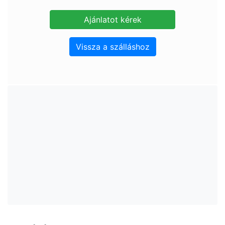
Vissza a szálláshoz