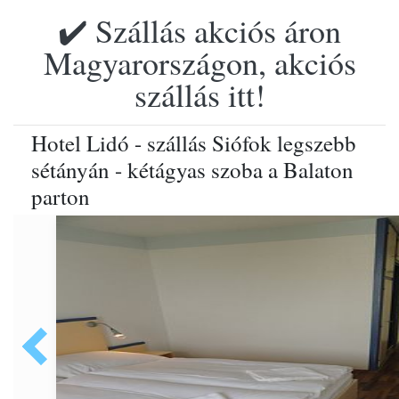
✔️ Szállás akciós áron
Magyarországon, akciós
szállás itt!
Hotel Lidó - szállás Siófok legszebb
sétányán - kétágyas szoba a Balaton
parton