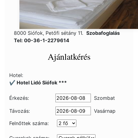
8000 Siófok, Petőfi sétány 11.
Szobafoglalás
Tel: 00-36-1-2279614
Ajánlatkérés
Hotel:
✔️ Hotel Lidó Siófok ***
Érkezés:
Szombat
Távozás:
Vasárnap
Felnőttek száma: