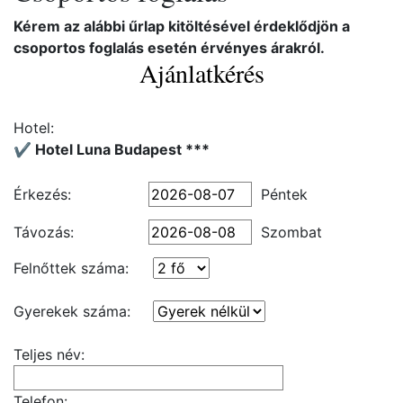
Kérem az alábbi űrlap kitöltésével érdeklődjön a
csoportos foglalás esetén érvényes árakról.
Ajánlatkérés
Hotel:
✔️ Hotel Luna Budapest ***
Érkezés:
Péntek
Távozás:
Szombat
Felnőttek száma:
Gyerekek száma:
Teljes név:
Telefon: