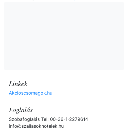
Linkek
Akcioscsomagok.hu
Foglalás
Szobafoglalás Tel: 00-36-1-2279614
info@szallasokhotelek.hu