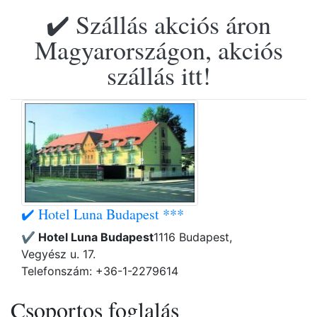
✔️ Szállás akciós áron
Magyarországon, akciós
szállás itt!
✔️ Hotel Luna Budapest ***
✔️ Hotel Luna Budapest
1116 Budapest,
Vegyész u. 17.
Telefonszám: +36-1-2279614
Csoportos foglalás