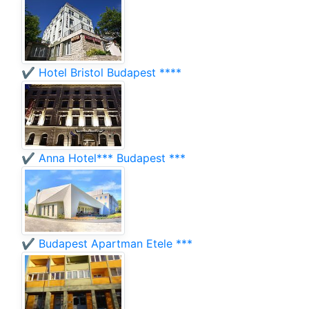
✔️ Hotel Bristol Budapest ****
✔️ Anna Hotel*** Budapest ***
✔️ Budapest Apartman Etele ***