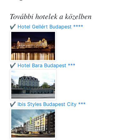
További hotelek a közelben
✔️ Hotel Gellért Budapest ****
✔️ Hotel Bara Budapest ***
✔️ Ibis Styles Budapest City ***