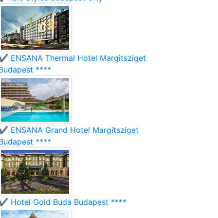
✔️ ENSANA Thermal Hotel Margitsziget
Budapest ****
✔️ ENSANA Grand Hotel Margitsziget
Budapest ****
✔️ Hotel Gold Buda Budapest ****