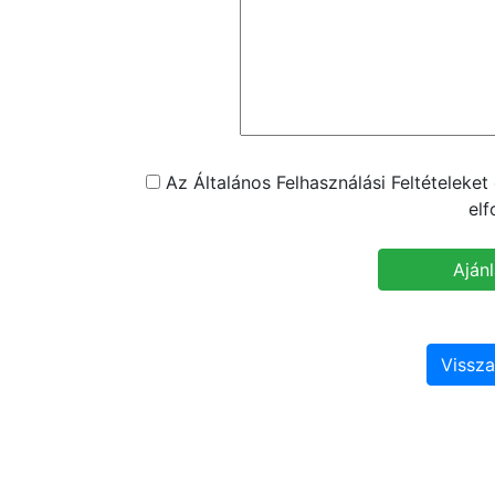
Az Általános Felhasználási Feltételeke
el
Vissza