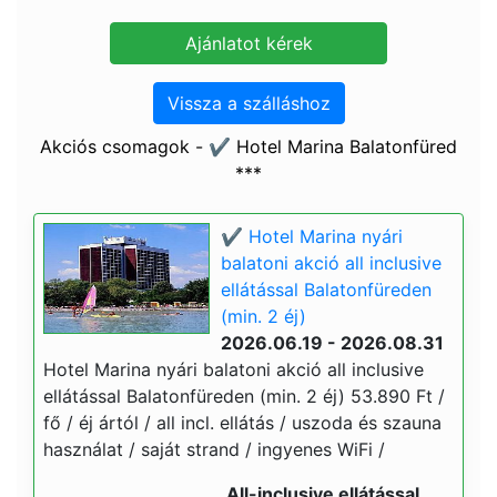
Vissza a szálláshoz
Akciós csomagok - ✔️ Hotel Marina Balatonfüred
***
✔️ Hotel Marina nyári
balatoni akció all inclusive
ellátással Balatonfüreden
(min. 2 éj)
2026.06.19 - 2026.08.31
Hotel Marina nyári balatoni akció all inclusive
ellátással Balatonfüreden (min. 2 éj) 53.890 Ft /
fő / éj ártól / all incl. ellátás / uszoda és szauna
használat / saját strand / ingyenes WiFi /
All-inclusive ellátással