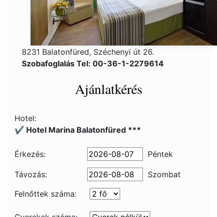
8231 Balatonfüred, Széchenyi út 26.
Szobafoglalás Tel: 00-36-1-2279614
Ajánlatkérés
Hotel:
✔️ Hotel Marina Balatonfüred ***
Érkezés:
Péntek
Távozás:
Szombat
Felnőttek száma: