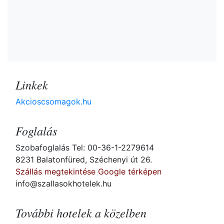
Linkek
Akcioscsomagok.hu
Foglalás
Szobafoglalás Tel: 00-36-1-2279614
8231 Balatonfüred, Széchenyi út 26.
Szállás megtekintése Google térképen
info@szallasokhotelek.hu
További hotelek a közelben