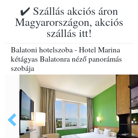
✔️ Szállás akciós áron
Magyarországon, akciós
szállás itt!
Balatoni hotelszoba - Hotel Marina
kétágyas Balatonra néző panorámás
szobája