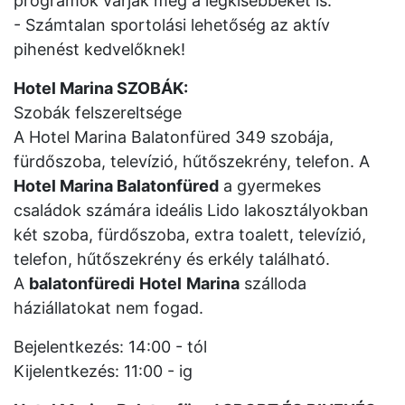
programok várják még a legkisebbeket is.
- Számtalan sportolási lehetőség az aktív
pihenést kedvelőknek!
Hotel Marina SZOBÁK:
Szobák felszereltsége
A Hotel Marina Balatonfüred 349 szobája,
fürdőszoba, televízió, hűtőszekrény, telefon. A
Hotel Marina Balatonfüred
a gyermekes
családok számára ideális Lido lakosztályokban
két szoba, fürdőszoba, extra toalett, televízió,
telefon, hűtőszekrény és erkély található.
A
balatonfüredi
Hotel
Marina
szálloda
háziállatokat nem fogad.
Bejelentkezés: 14:00 - tól
Kijelentkezés: 11:00 - ig