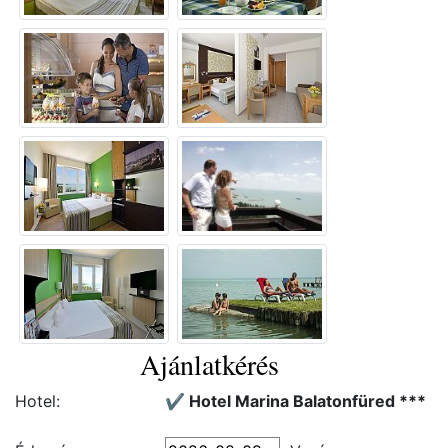
Ajánlatkérés
Hotel:
✔️ Hotel Marina Balatonfüred ***