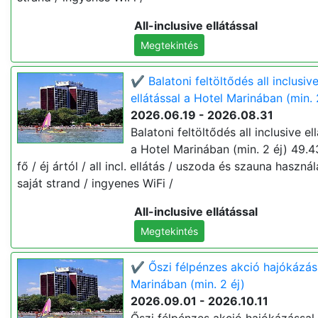
All-inclusive ellátással
Megtekintés
✔️ Balatoni feltöltődés all inclusiv
ellátással a Hotel Marinában (min. 
2026.06.19 - 2026.08.31
Balatoni feltöltődés all inclusive el
a Hotel Marinában (min. 2 éj) 49.4
fő / éj ártól / all incl. ellátás / uszoda és szauna használ
saját strand / ingyenes WiFi /
All-inclusive ellátással
Megtekintés
✔️ Őszi félpénzes akció hajókázás
Marinában (min. 2 éj)
2026.09.01 - 2026.10.11