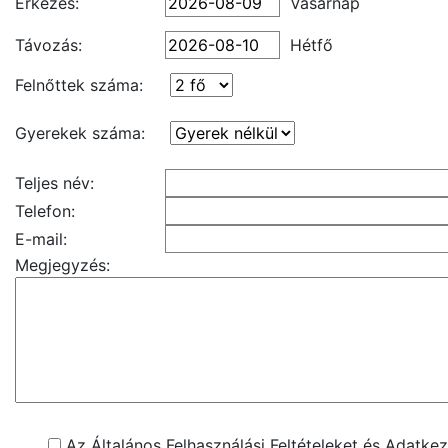
Érkezés:
Vasárnap
Távozás:
Hétfő
Felnőttek száma:
Gyerekek száma:
Teljes név:
Telefon:
E-mail:
Megjegyzés:
Az Általános Felhasználási Feltételeket és Adatkez