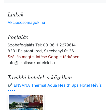
Linkek
Akcioscsomagok.hu
Foglalás
Szobafoglalás Tel: 00-36-1-2279614
8231 Balatonfüred, Széchenyi út 26.
Szállás megtekintése Google térképen
info@szallasokhotelek.hu
További hotelek a közelben
✔️ ENSANA Thermal Aqua Health Spa Hotel Hévíz
****