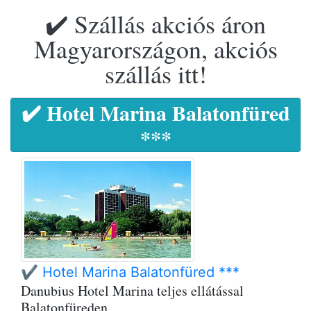
✔️ Szállás akciós áron
Magyarországon, akciós
szállás itt!
✔️ Hotel Marina Balatonfüred
***
✔️ Hotel Marina Balatonfüred ***
Danubius Hotel Marina teljes ellátással
Balatonfüreden