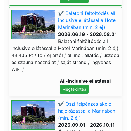
✔️ Balatoni feltöltődés all
inclusive ellátással a Hotel
Marinában (min. 2 éj)
2026.06.19 - 2026.08.31
Balatoni feltöltődés all
inclusive ellátással a Hotel Marinában (min. 2 éj)
49.435 Ft / fő / éj ártól / all incl. ellátás / uszoda
és szauna használat / saját strand / ingyenes
WiFi /
All-inclusive ellátással
Megtekintés
✔️ Őszi félpénzes akció
hajókázással a Marinában
(min. 2 éj)
2026.09.01 - 2026.10.11