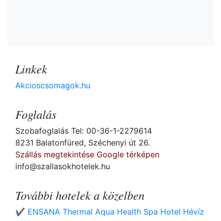
Linkek
Akcioscsomagok.hu
Foglalás
Szobafoglalás Tel: 00-36-1-2279614
8231 Balatonfüred, Széchenyi út 26.
Szállás megtekintése Google térképen
info@szallasokhotelek.hu
További hotelek a közelben
✔️ ENSANA Thermal Aqua Health Spa Hotel Hévíz