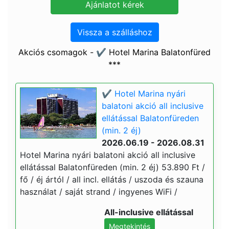
Vissza a szálláshoz
Akciós csomagok - ✔️ Hotel Marina Balatonfüred
***
✔️ Hotel Marina nyári
balatoni akció all inclusive
ellátással Balatonfüreden
(min. 2 éj)
2026.06.19 - 2026.08.31
Hotel Marina nyári balatoni akció all inclusive
ellátással Balatonfüreden (min. 2 éj) 53.890 Ft /
fő / éj ártól / all incl. ellátás / uszoda és szauna
használat / saját strand / ingyenes WiFi /
All-inclusive ellátással
Megtekintés