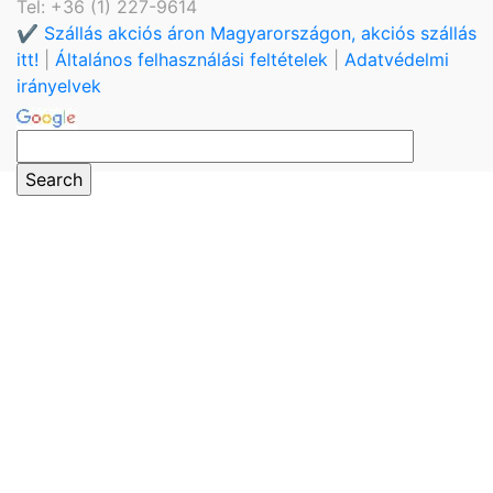
Tel: +36 (1) 227-9614
✔️ Szállás akciós áron Magyarországon, akciós szállás
itt!
|
Általános felhasználási feltételek
|
Adatvédelmi
irányelvek