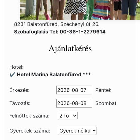
8231 Balatonfüred, Széchenyi út 26.
Szobafoglalás Tel: 00-36-1-2279614
Ajánlatkérés
Hotel:
✔️ Hotel Marina Balatonfüred ***
Érkezés:
Péntek
Távozás:
Szombat
Felnőttek száma:
Gyerekek száma: