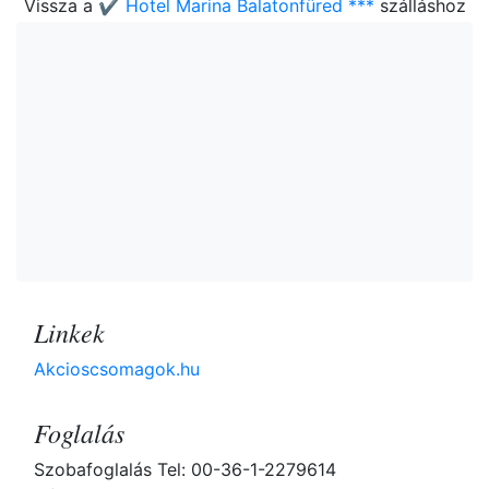
Vissza a
✔️ Hotel Marina Balatonfüred ***
szálláshoz
Linkek
Akcioscsomagok.hu
Foglalás
Szobafoglalás Tel: 00-36-1-2279614