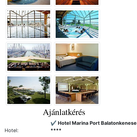
Ajánlatkérés
✔️ Hotel Marina Port Balatonkenese
Hotel:
****