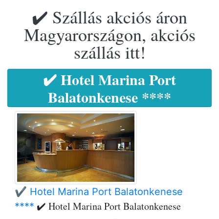
✔️ Szállás akciós áron
Magyarországon, akciós
szállás itt!
✔️ Hotel Marina Port
Balatonkenese ****
✔️ Hotel Marina Port Balatonkenese
✔️ Hotel Marina Port Balatonkenese
****