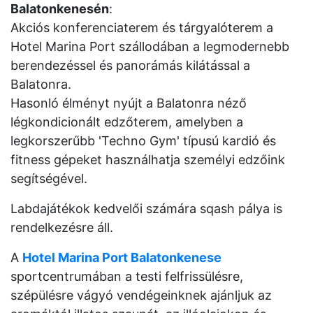
Balatonkenesén
:
Akciós konferenciaterem és tárgyalóterem a
Hotel Marina Port szállodában a legmodernebb
berendezéssel és panorámás kilátással a
Balatonra.
Hasonló élményt nyújt a Balatonra néző
légkondicionált edzőterem, amelyben a
legkorszerűbb 'Techno Gym' típusú kardió és
fitness gépeket használhatja személyi edzőink
segítségével.
Labdajátékok kedvelői számára sqash pálya is
rendelkezésre áll.
A
Hotel Marina Port Balatonkenese
sportcentrumában a testi felfrissülésre,
szépülésre vágyó vendégeinknek ajánljuk az