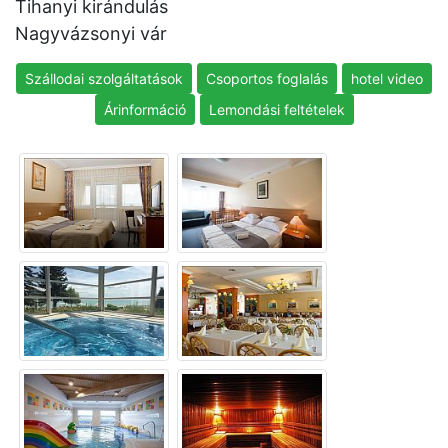
Tihanyi kirándulás
Nagyvázsonyi vár
Szállodai szolgáltatások
Csoportos foglalás
hotel video
Árinformáció
Lemondási feltételek