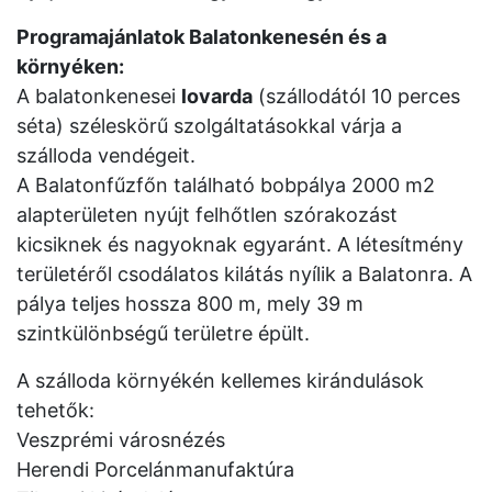
Programajánlatok Balatonkenesén és a
környéken:
A balatonkenesei
lovarda
(szállodától 10 perces
séta) széleskörű szolgáltatásokkal várja a
szálloda vendégeit.
A Balatonfűzfőn található bobpálya 2000 m2
alapterületen nyújt felhőtlen szórakozást
kicsiknek és nagyoknak egyaránt. A létesítmény
területéről csodálatos kilátás nyílik a Balatonra. A
pálya teljes hossza 800 m, mely 39 m
szintkülönbségű területre épült.
A szálloda környékén kellemes kirándulások
tehetők:
Veszprémi városnézés
Herendi Porcelánmanufaktúra