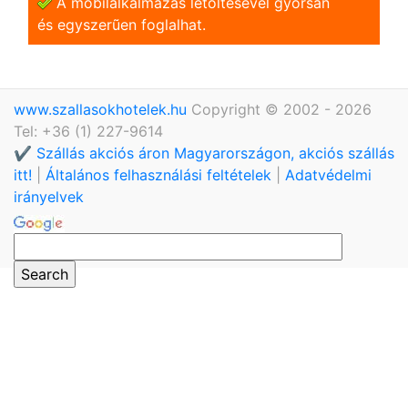
A mobilalkalmazás letöltésével gyorsan
és egyszerũen foglalhat.
www.szallasokhotelek.hu
Copyright © 2002 - 2026
Tel: +36 (1) 227-9614
✔️ Szállás akciós áron Magyarországon, akciós szállás
itt!
|
Általános felhasználási feltételek
|
Adatvédelmi
irányelvek