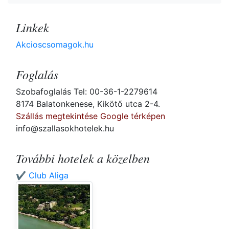
Linkek
Akcioscsomagok.hu
Foglalás
Szobafoglalás Tel: 00-36-1-2279614
8174 Balatonkenese, Kikötő utca 2-4.
Szállás megtekintése Google térképen
info@szallasokhotelek.hu
További hotelek a közelben
✔️ Club Aliga