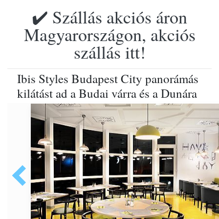
✔️ Szállás akciós áron
Magyarországon, akciós
szállás itt!
Ibis Styles Budapest City panorámás
kilátást ad a Budai várra és a Dunára