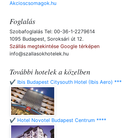
Akcioscsomagok.hu
Foglalás
Szobafoglalás Tel: 00-36-1-2279614
1095 Budapest, Soroksári út 12.
Szállás megtekintése Google térképen
info@szallasokhotelek.hu
További hotelek a közelben
✔️ Ibis Budapest Citysouth Hotel (Ibis Aero) ***
✔️ Hotel Novotel Budapest Centrum ****