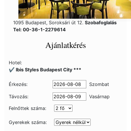
1095 Budapest, Soroksári út 12.
Szobafoglalás
Tel: 00-36-1-2279614
Ajánlatkérés
Hotel:
✔️ Ibis Styles Budapest City ***
Érkezés:
Szombat
Távozás:
Vasárnap
Felnőttek száma:
Gyerekek száma: