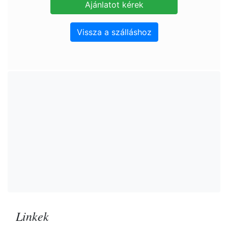
Vissza a szálláshoz
Linkek