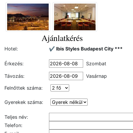
Ajánlatkérés
Hotel:
✔️ Ibis Styles Budapest City ***
Érkezés:
Szombat
Távozás:
Vasárnap
Felnőttek száma:
Gyerekek száma:
Teljes név:
Telefon: