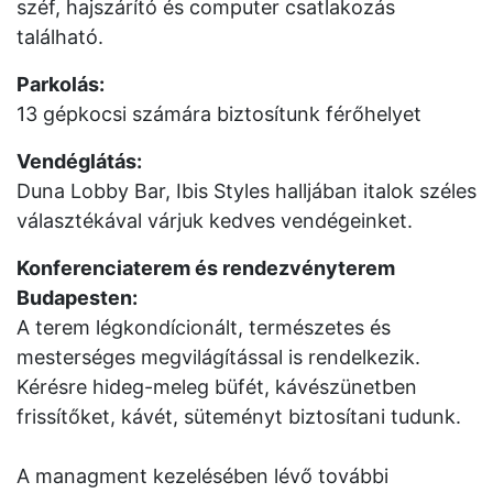
széf, hajszárító és computer csatlakozás
található.
Parkolás:
13 gépkocsi számára biztosítunk férőhelyet
Vendéglátás
:
Duna Lobby Bar, Ibis Styles halljában italok széles
választékával várjuk kedves vendégeinket.
Konferenciaterem és rendezvényterem
Budapesten
:
A terem légkondícionált, természetes és
mesterséges megvilágítással is rendelkezik.
Kérésre hideg-meleg büfét, kávészünetben
frissítőket, kávét, süteményt biztosítani tudunk.
A managment kezelésében lévő további