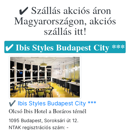
✔️ Szállás akciós áron
Magyarországon, akciós
szállás itt!
✔️ Ibis Styles Budapest City ***
✔️ Ibis Styles Budapest City ***
Olcsó Ibis Hotel a Boráros térnél
1095 Budapest, Soroksári út 12.
NTAK regisztrációs szám: -