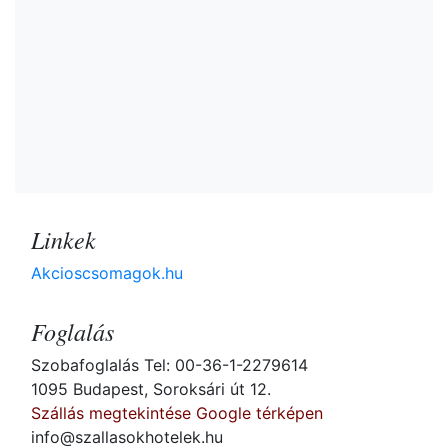
Linkek
Akcioscsomagok.hu
Foglalás
Szobafoglalás Tel: 00-36-1-2279614
1095 Budapest, Soroksári út 12.
Szállás megtekintése Google térképen
info@szallasokhotelek.hu