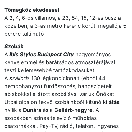
Tömegközlekedéssel
:
A 2, 4, 6-os villamos, a 23, 54, 15, 12-es busz a
közelben, a 3-as metró Ferenc körúti megállója 5
percre található
S
zobák
:
A
Ibis Styles Budapest City
hagyományos
kényelemmel és barátságos atmoszférájával
teszi kellemesebbé tartózkodásukat.
A
szálloda
130 légkondicionált (ebből 44
nemdohányzó) fürdőszobás, hangszigetelt
ablakokkal ellátott szobájával várjuk Önöket.
Utcai oldalon fekvő szobáinkból kitűnő
kilátás
nyílik a
Dunára
és a
Gellért-hegyre
. A
szobákban színes televízió műholdas
csatornákkal, Pay-TV, rádió, telefon, ingyenes