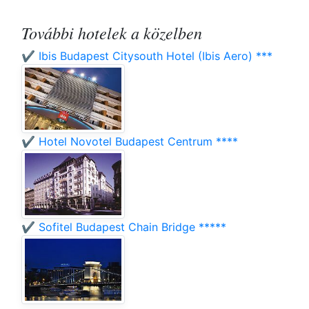
További hotelek a közelben
✔️ Ibis Budapest Citysouth Hotel (Ibis Aero) ***
✔️ Hotel Novotel Budapest Centrum ****
✔️ Sofitel Budapest Chain Bridge *****