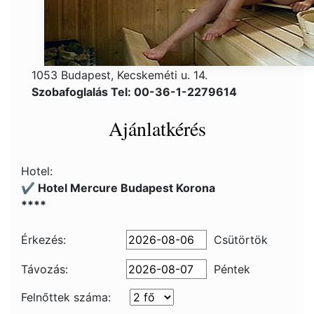
1053 Budapest, Kecskeméti u. 14.
Szobafoglalás Tel: 00-36-1-2279614
Ajánlatkérés
Hotel:
✔️ Hotel Mercure Budapest Korona
****
Érkezés:
Csütörtök
Távozás:
Péntek
Felnőttek száma: