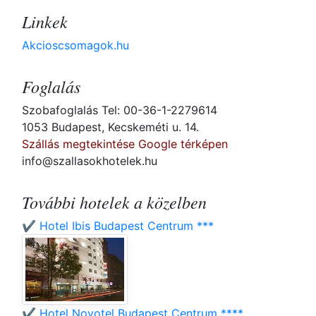
Linkek
Akcioscsomagok.hu
Foglalás
Szobafoglalás Tel: 00-36-1-2279614
1053 Budapest, Kecskeméti u. 14.
Szállás megtekintése Google térképen
info@szallasokhotelek.hu
További hotelek a közelben
✔️ Hotel Ibis Budapest Centrum ***
✔️ Hotel Novotel Budapest Centrum ****