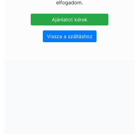
elfogadom.
Vissza a szálláshoz