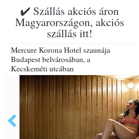
✔️ Szállás akciós áron
Magyarországon, akciós
szállás itt!
Mercure Korona Hotel szaunája
Budapest belvárosában, a
Kecskeméti utcában