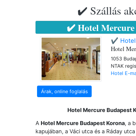
✔️ Szállás ak
✔️ Hotel Mercure
✔️ Hotel
Hotel Mer
1053 Budap
NTAK regis
Hotel E-ma
Árak, online foglalás
Hotel Mercure Budapest 
A
Hotel Mercure Budapest Korona
, a 
kapujában, a Váci utca és a Ráday u