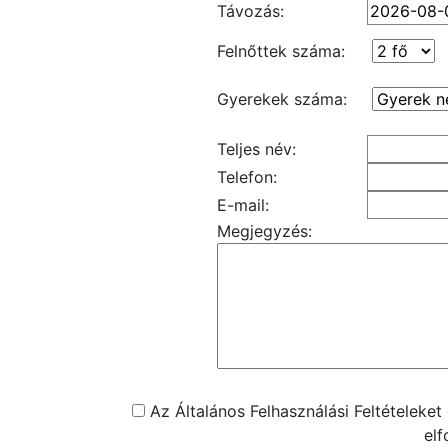
Távozás:
Felnőttek száma:
Gyerekek száma:
Teljes név:
Telefon:
E-mail:
Megjegyzés:
Az Általános Felhasználási Feltételeke
el