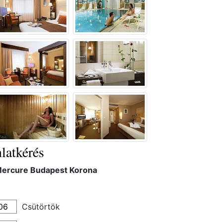
latkérés
Mercure Budapest Korona
Csütörtök