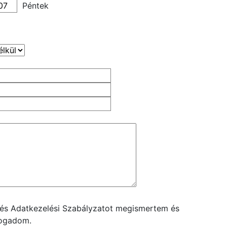
Péntek
t és Adatkezelési Szabályzatot megismertem és
fogadom.